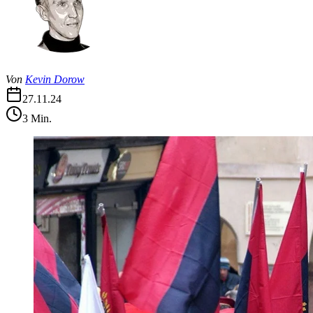
Von
Kevin Dorow
27.11.24
3
Min.