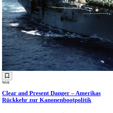
Welt
Clear and Present Danger – Amerikas
Rückkehr zur Kanonenbootpolitik