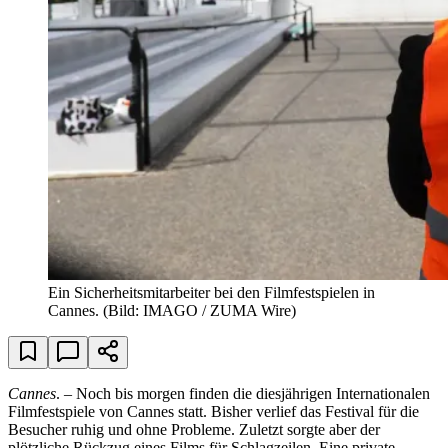
Ein Sicherheitsmitarbeiter bei den Filmfestspielen in
Cannes.
(Bild: IMAGO / ZUMA Wire)
Cannes
. – Noch bis morgen finden die diesjährigen Internationalen
Filmfestspiele von Cannes statt. Bisher verlief das Festival für die
Besucher ruhig und ohne Probleme. Zuletzt sorgte aber der
plötzliche Rückzug eines Films für Schlagzeilen. Eine private