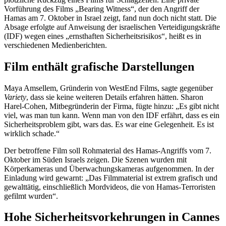
Vorführung des Films „Bearing Witness“, der den Angriff der
Hamas am 7. Oktober in Israel zeigt, fand nun doch nicht statt. Die
Absage erfolgte auf Anweisung der israelischen Verteidigungskräfte
(IDF) wegen eines „ernsthaften Sicherheitsrisikos“, heißt es in
verschiedenen Medienberichten.
Film enthält grafische Darstellungen
Maya Amsellem, Gründerin von WestEnd Films, sagte gegenüber
Variety
, dass sie keine weiteren Details erfahren hätten. Sharon
Harel-Cohen, Mitbegründerin der Firma, fügte hinzu: „Es gibt nicht
viel, was man tun kann. Wenn man von den IDF erfährt, dass es ein
Sicherheitsproblem gibt, wars das. Es war eine Gelegenheit. Es ist
wirklich schade.“
Der betroffene Film soll Rohmaterial des Hamas-Angriffs vom 7.
Oktober im Süden Israels zeigen. Die Szenen wurden mit
Körperkameras und Überwachungskameras aufgenommen. In der
Einladung wird gewarnt: „Das Filmmaterial ist extrem grafisch und
gewalttätig, einschließlich Mordvideos, die von Hamas-Terroristen
gefilmt wurden“.
Hohe Sicherheitsvorkehrungen in Cannes