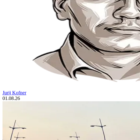
Jurij Kofner
01.08.26