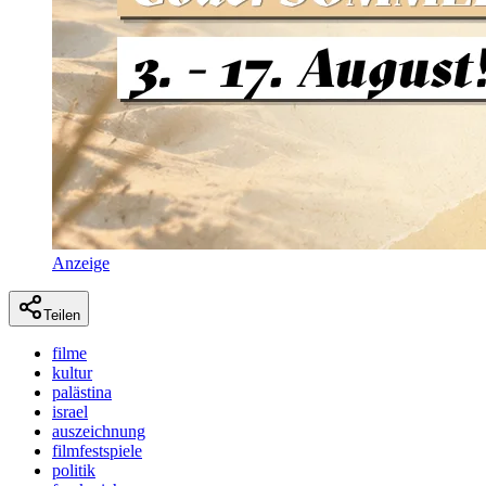
Anzeige
Teilen
filme
kultur
palästina
israel
auszeichnung
filmfestspiele
politik