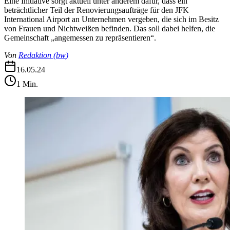
Eine Initiative sorgt aktuell unter anderem dafür, dass ein
beträchtlicher Teil der Renovierungsaufträge für den JFK
International Airport an Unternehmen vergeben, die sich im Besitz
von Frauen und Nichtweißen befinden. Das soll dabei helfen, die
Gemeinschaft „angemessen zu repräsentieren“.
Von
Redaktion
(
bw
)
16.05.24
1
Min.