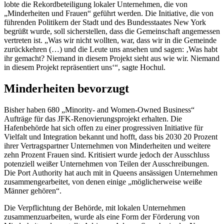
lobte die Rekordbeteiligung lokaler Unternehmen, die von
„Minderheiten und Frauen“ geführt werden. Die Initiative, die von
führenden Politikern der Stadt und des Bundesstaates New York
begrüßt wurde, soll sicherstellen, dass die Gemeinschaft angemessen
vertreten ist. „Was wir nicht wollten, war, dass wir in die Gemeinde
zurückkehren (…) und die Leute uns ansehen und sagen: ‚Was habt
ihr gemacht? Niemand in diesem Projekt sieht aus wie wir. Niemand
in diesem Projekt repräsentiert uns‘“, sagte Hochul.
Minderheiten bevorzugt
Bisher haben 680 „Minority- and Women-Owned Business“
Aufträge für das JFK-Renovierungsprojekt erhalten. Die
Hafenbehörde hat sich offen zu einer progressiven Initiative für
Vielfalt und Integration bekannt und hofft, dass bis 2030 20 Prozent
ihrer Vertragspartner Unternehmen von Minderheiten und weitere
zehn Prozent Frauen sind. Kritisiert wurde jedoch der Ausschluss
potenziell weißer Unternehmen von Teilen der Ausschreibungen.
Die Port Authority hat auch mit in Queens ansässigen Unternehmen
zusammengearbeitet, von denen einige „möglicherweise weiße
Männer gehören“.
Die Verpflichtung der Behörde, mit lokalen Unternehmen
zusammenzuarbeiten, wurde als eine Form der Förderung von