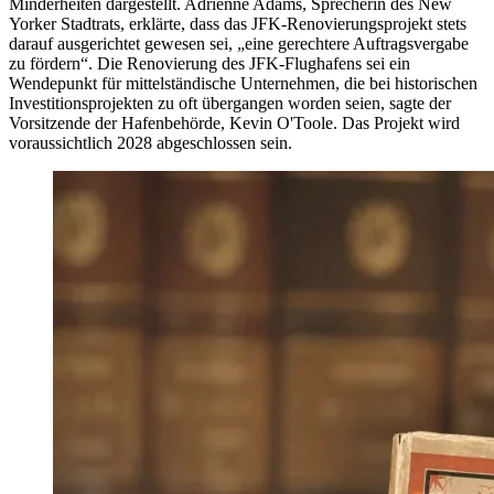
Minderheiten dargestellt. Adrienne Adams, Sprecherin des New
Yorker Stadtrats, erklärte, dass das JFK-Renovierungsprojekt stets
darauf ausgerichtet gewesen sei, „eine gerechtere Auftragsvergabe
zu fördern“. Die Renovierung des JFK-Flughafens sei ein
Wendepunkt für mittelständische Unternehmen, die bei historischen
Investitionsprojekten zu oft übergangen worden seien, sagte der
Vorsitzende der Hafenbehörde, Kevin O'Toole. Das Projekt wird
voraussichtlich 2028 abgeschlossen sein.