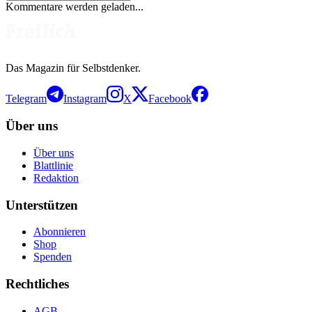
Kommentare werden geladen...
Das Magazin für Selbstdenker.
Telegram
Instagram
X
Facebook
Über uns
Über uns
Blattlinie
Redaktion
Unterstützen
Abonnieren
Shop
Spenden
Rechtliches
AGB