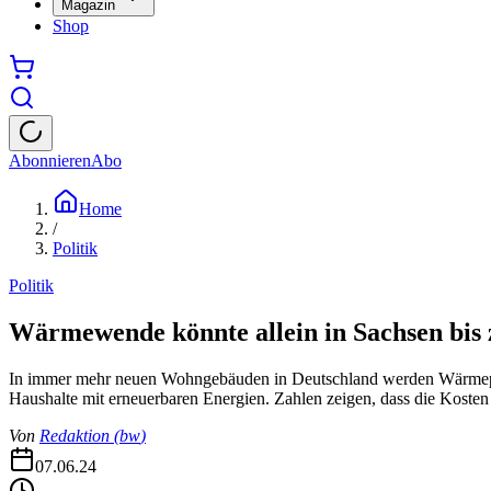
Magazin
Shop
Abonnieren
Abo
Home
/
Politik
Politik
Wärmewende könnte allein in Sachsen bis 
In immer mehr neuen Wohngebäuden in Deutschland werden Wärmepumpen
Haushalte mit erneuerbaren Energien. Zahlen zeigen, dass die Kost
Von
Redaktion
(
bw
)
07.06.24