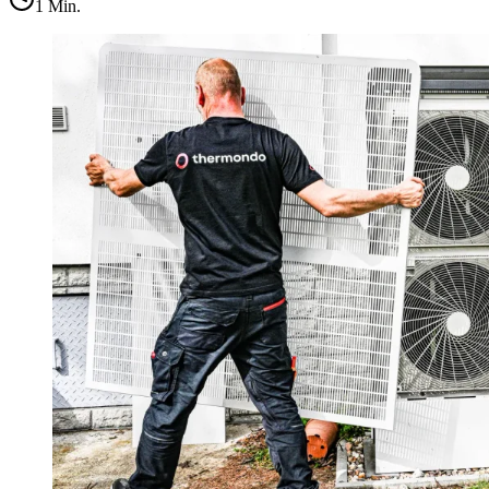
1
Min.