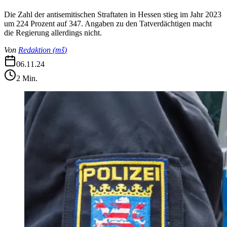
Die Zahl der antisemitischen Straftaten in Hessen stieg im Jahr 2023
um 224 Prozent auf 347. Angaben zu den Tatverdächtigen macht
die Regierung allerdings nicht.
Von
Redaktion
(
mš
)
06.11.24
2
Min.