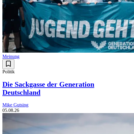
Meinung
Politik
Die Sackgasse der Generation
Deutschland
Mike Gutsing
05.08.26