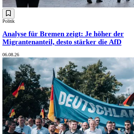
Politik
Analyse für Bremen zeigt: Je höher der
Migrantenanteil, desto stärker die AfD
06.08.26