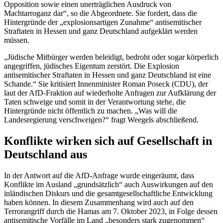
Opposition sowie einen unerträglichen Ausdruck von
Machtarroganz dar“, so die Abgeordnete. Sie fordert, dass die
Hintergründe der „explosionsartigen Zunahme“ antisemitischer
Straftaten in Hessen und ganz Deutschland aufgeklärt werden
müssen.
„Jüdische Mitbürger werden beleidigt, bedroht oder sogar körperlich
angegriffen, jüdisches Eigentum zerstört. Die Explosion
antisemitischer Straftaten in Hessen und ganz Deutschland ist eine
Schande.“ Sie kritisiert Innenminister Roman Poseck (CDU), der
laut der AfD-Fraktion auf wiederholte Anfragen zur Aufklärung der
Taten schweige und somit in der Verantwortung stehe, die
Hintergründe nicht öffentlich zu machen. „Was will die
Landesregierung verschweigen?“ fragt Weegels abschließend.
Konflikte wirken sich auf Gesellschaft in
Deutschland aus
In der Antwort auf die AfD-Anfrage wurde eingeräumt, dass
Konflikte im Ausland „grundsätzlich“ auch Auswirkungen auf den
inländischen Diskurs und die gesamtgesellschaftliche Entwicklung
haben können. In diesem Zusammenhang wird auch auf den
Terrorangriff durch die Hamas am 7. Oktober 2023, in Folge dessen
antisemitische Vorfälle im Land „besonders stark zugenommen“