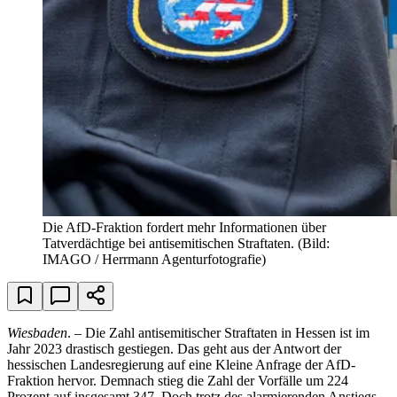
Die AfD-Fraktion fordert mehr Informationen über
Tatverdächtige bei antisemitischen Straftaten.
(Bild:
IMAGO / Herrmann Agenturfotografie)
Wiesbaden
. – Die Zahl antisemitischer Straftaten in Hessen ist im
Jahr 2023 drastisch gestiegen. Das geht aus der Antwort der
hessischen Landesregierung auf eine Kleine Anfrage der AfD-
Fraktion hervor. Demnach stieg die Zahl der Vorfälle um 224
Prozent auf insgesamt 347. Doch trotz des alarmierenden Anstiegs