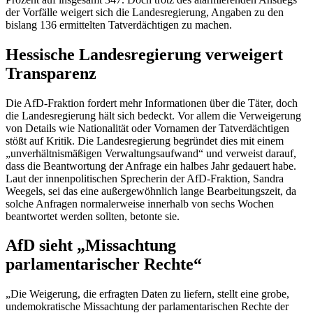
der Vorfälle weigert sich die Landesregierung, Angaben zu den
bislang 136 ermittelten Tatverdächtigen zu machen.
Hessische Landesregierung verweigert
Transparenz
Die AfD-Fraktion fordert mehr Informationen über die Täter, doch
die Landesregierung hält sich bedeckt. Vor allem die Verweigerung
von Details wie Nationalität oder Vornamen der Tatverdächtigen
stößt auf Kritik. Die Landesregierung begründet dies mit einem
„unverhältnismäßigen Verwaltungsaufwand“ und verweist darauf,
dass die Beantwortung der Anfrage ein halbes Jahr gedauert habe.
Laut der innenpolitischen Sprecherin der AfD-Fraktion, Sandra
Weegels, sei das eine außergewöhnlich lange Bearbeitungszeit, da
solche Anfragen normalerweise innerhalb von sechs Wochen
beantwortet werden sollten, betonte sie.
AfD sieht „Missachtung
parlamentarischer Rechte“
„Die Weigerung, die erfragten Daten zu liefern, stellt eine grobe,
undemokratische Missachtung der parlamentarischen Rechte der