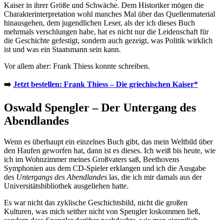
Kaiser in ihrer Größe und Schwäche. Dem Historiker mögen die
Charakterinterpretation wohl manches Mal über das Quellenmaterial
hinausgehen, dem jugendlichen Leser, als der ich dieses Buch
mehrmals verschlungen habe, hat es nicht nur die Leidenschaft für
die Geschichte gefestigt, sondern auch gezeigt, was Politik wirklich
ist und was ein Staatsmann sein kann.
Vor allem aber: Frank Thiess konnte schreiben.
➡️
Jetzt bestellen: Frank Thiess – Die griechischen Kaiser*
Oswald Spengler – Der Untergang des
Abendlandes
Wenn es überhaupt ein einzelnes Buch gibt, das mein Weltbild über
den Haufen geworfen hat, dann ist es dieses. Ich weiß bis heute, wie
ich im Wohnzimmer meines Großvaters saß, Beethovens
Symphonien aus dem CD-Spieler erklangen und ich die Ausgabe
des
Untergangs des Abendlandes
las, die ich mir damals aus der
Universitätsbibliothek ausgeliehen hatte.
Es war nicht das zyklische Geschichtsbild, nicht die großen
Kulturen, was mich seither nicht von Spengler loskommen ließ,