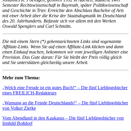
Semester Rechtswissenschaft in Bayreuth, später Politikwissenschaft
und Geschichte in Trier. Erreichte den Abschluss Bachelor of Arts
mit einer Arbeit über die Krise der Staatsdogmatik im Deutschland
des 20. Jahrhunderts. Befasste sich vor allem mit den Werken
Oswald Spenglers und Carl Schmitts.
Die mit einem Stern (*) gekennzeichneten Links sind sogenannte
Affiliate-Links. Wenn Sie auf einen Affiliate-Link klicken und dann
einen Einkauf machen, bekommen wir vom jeweiligen Anbieter eine
Provision. Das Gute daran: Für Sie bleibt der Preis völlig gleich
und Sie unterstützen gleichzeitig unsere Arbeit.
Mehr zum Thema:
„Welch eine Freude ist ein gutes Buch!“ – Die fünf Lieblingsbücher
eines FREILICH-Redakteurs
„Warnung an die Feinde Deutschlands!“ – Die fünf Lieblingsbücher
von Volker Zierke
Vom Abendland in den Kaukasus – Die fünf Lieblingsbücher von
Irmhild Boßdorf