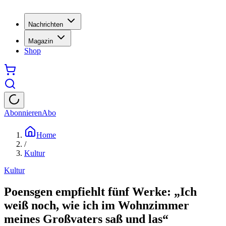
Nachrichten
Magazin
Shop
Abonnieren
Abo
Home
/
Kultur
Kultur
Poensgen empfiehlt fünf Werke: „Ich
weiß noch, wie ich im Wohnzimmer
meines Großvaters saß und las“