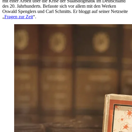
mit einer Arbeit über die Krise der Staatsdogmatik im Deutschland
des 20. Jahrhunderts. Befasste sich vor allem mit den Werken
Oswald Spenglers und Carl Schmitts. Er bloggt auf seiner Netzseite
„
Fragen zur Zeit
“.