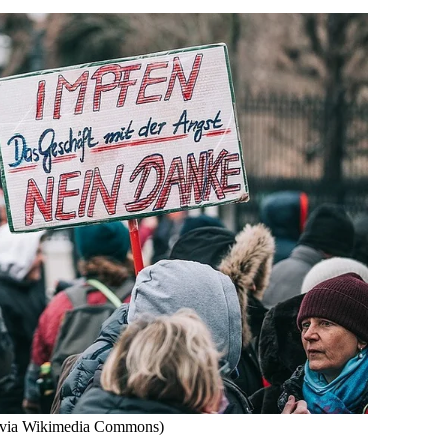
 via Wikimedia Commons)