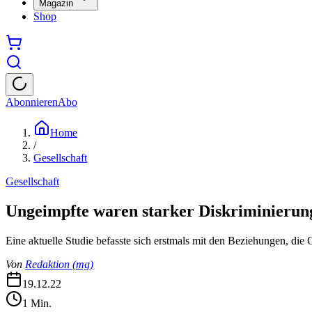
Magazin
Shop
Abonnieren
Abo
Home
/
Gesellschaft
Gesellschaft
Ungeimpfte waren starker Diskriminierung
Eine aktuelle Studie befasste sich erstmals mit den Beziehungen, di
Von
Redaktion
(
mg
)
19.12.22
1
Min.