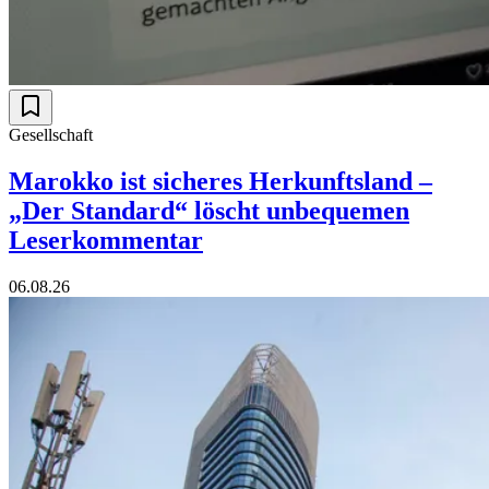
Gesellschaft
Marokko ist sicheres Herkunftsland –
„Der Standard“ löscht unbequemen
Leserkommentar
06.08.26