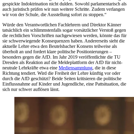
gespickte Indoktrination nicht dulden. Sowohl parlamentarisch als
auch juristisch prüfen wir nun weitere Schritte. Zudem verlangen
wir von der Schule, die Ausstellung sofort zu stoppen.“
Würde den Verantwortlichen Fachlehrern und Direktor Känner
tatsächlich ein schlimmstenfalls sogar vorsätzlicher Verstoß gegen
die rechtlichen Vorschriften nachgewiesen werden, könnte das für
sie schwerwiegende Konsequenzen haben. Andererseits sieht die
aktuelle Lehre etwa den Beutelsbacher Konsens teilweise als
überholt an und fordert klare politische Positionierungen –
besonders gegen die AfD. Im Jahr 2019 veröffentlichte die TU
Dresden als Reaktion auf die Meldeplattform der AfD für nicht-
neutrale Lehrkräfte etwa eine
Mediensammlung
, die in diese
Richtung tendiert. Wird die Freiheit der Lehre künftig vor oder
durch die AfD geschützt? Beide Seiten kritisieren die politische
Einflussnahme auf Kinder und Jugendliche, eine Pattsituation, die
sich nur schwer auflösen lässt.