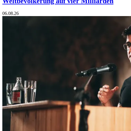
Weltbevölkerung auf vier Milliarden
06.08.26