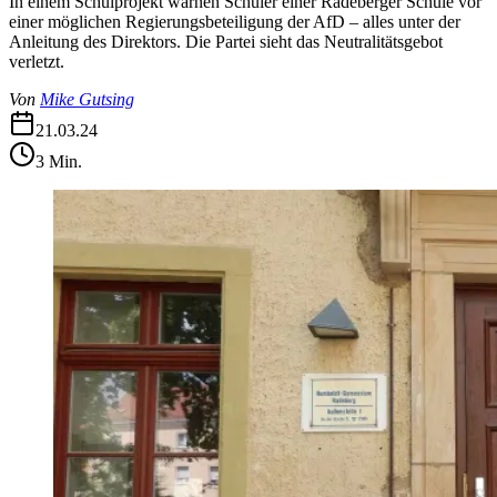
In einem Schulprojekt warnen Schüler einer Radeberger Schule vor
einer möglichen Regierungsbeteiligung der AfD – alles unter der
Anleitung des Direktors. Die Partei sieht das Neutralitätsgebot
verletzt.
Von
Mike Gutsing
21.03.24
3
Min.