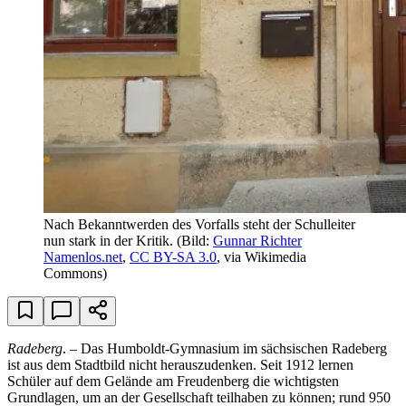
Nach Bekanntwerden des Vorfalls steht der Schulleiter
nun stark in der Kritik.
(Bild:
Gunnar Richter
Namenlos.net
,
CC BY-SA 3.0
, via Wikimedia
Commons)
Radeberg
. – Das Humboldt-Gymnasium im sächsischen Radeberg
ist aus dem Stadtbild nicht herauszudenken. Seit 1912 lernen
Schüler auf dem Gelände am Freudenberg die wichtigsten
Grundlagen, um an der Gesellschaft teilhaben zu können; rund 950