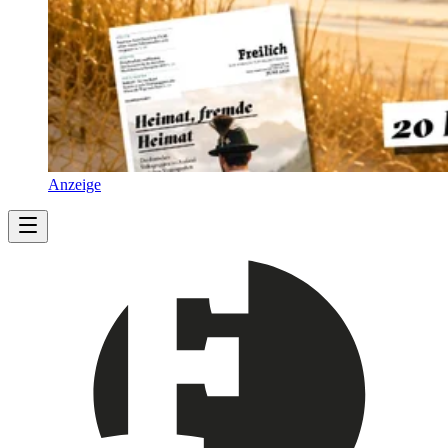
Anzeige