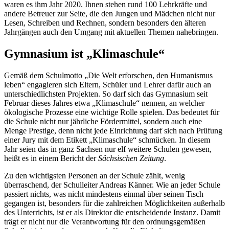
waren es ihm Jahr 2020. Ihnen stehen rund 100 Lehrkräfte und
andere Betreuer zur Seite, die den Jungen und Mädchen nicht nur
Lesen, Schreiben und Rechnen, sondern besonders den älteren
Jahrgängen auch den Umgang mit aktuellen Themen nahebringen.
Gymnasium ist „Klimaschule“
Gemäß dem Schulmotto „Die Welt erforschen, den Humanismus
leben“ engagieren sich Eltern, Schüler und Lehrer dafür auch an
unterschiedlichsten Projekten. So darf sich das Gymnasium seit
Februar dieses Jahres etwa „Klimaschule“ nennen, an welcher
ökologische Prozesse eine wichtige Rolle spielen. Das bedeutet für
die Schule nicht nur jährliche Fördermittel, sondern auch eine
Menge Prestige, denn nicht jede Einrichtung darf sich nach Prüfung
einer Jury mit dem Etikett „Klimaschule“ schmücken. In diesem
Jahr seien das in ganz Sachsen nur elf weitere Schulen gewesen,
heißt es in einem Bericht der
Sächsischen Zeitung
.
Zu den wichtigsten Personen an der Schule zählt, wenig
überraschend, der Schulleiter Andreas Känner. Wie an jeder Schule
passiert nichts, was nicht mindestens einmal über seinen Tisch
gegangen ist, besonders für die zahlreichen Möglichkeiten außerhalb
des Unterrichts, ist er als Direktor die entscheidende Instanz. Damit
trägt er nicht nur die Verantwortung für den ordnungsgemäßen