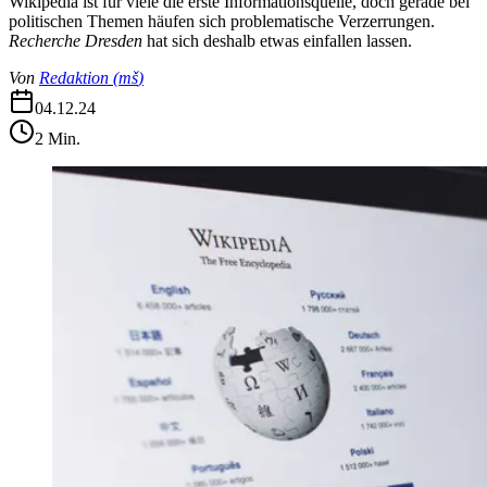
Wikipedia ist für viele die erste Informationsquelle, doch gerade bei
politischen Themen häufen sich problematische Verzerrungen.
Recherche Dresden
hat sich deshalb etwas einfallen lassen.
Von
Redaktion
(
mš
)
04.12.24
2
Min.