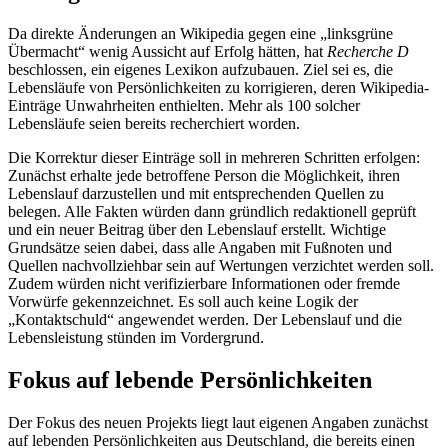
Da direkte Änderungen an Wikipedia gegen eine „linksgrüne
Übermacht“ wenig Aussicht auf Erfolg hätten, hat
Recherche D
beschlossen, ein eigenes Lexikon aufzubauen. Ziel sei es, die
Lebensläufe von Persönlichkeiten zu korrigieren, deren Wikipedia-
Einträge Unwahrheiten enthielten. Mehr als 100 solcher
Lebensläufe seien bereits recherchiert worden.
Die Korrektur dieser Einträge soll in mehreren Schritten erfolgen:
Zunächst erhalte jede betroffene Person die Möglichkeit, ihren
Lebenslauf darzustellen und mit entsprechenden Quellen zu
belegen. Alle Fakten würden dann gründlich redaktionell geprüft
und ein neuer Beitrag über den Lebenslauf erstellt. Wichtige
Grundsätze seien dabei, dass alle Angaben mit Fußnoten und
Quellen nachvollziehbar sein auf Wertungen verzichtet werden soll.
Zudem würden nicht verifizierbare Informationen oder fremde
Vorwürfe gekennzeichnet. Es soll auch keine Logik der
„Kontaktschuld“ angewendet werden. Der Lebenslauf und die
Lebensleistung stünden im Vordergrund.
Fokus auf lebende Persönlichkeiten
Der Fokus des neuen Projekts liegt laut eigenen Angaben zunächst
auf lebenden Persönlichkeiten aus Deutschland, die bereits einen