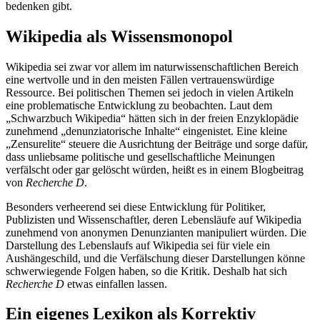
bedenken gibt.
Wikipedia als Wissensmonopol
Wikipedia sei zwar vor allem im naturwissenschaftlichen Bereich
eine wertvolle und in den meisten Fällen vertrauenswürdige
Ressource. Bei politischen Themen sei jedoch in vielen Artikeln
eine problematische Entwicklung zu beobachten. Laut dem
„Schwarzbuch Wikipedia“ hätten sich in der freien Enzyklopädie
zunehmend „denunziatorische Inhalte“ eingenistet. Eine kleine
„Zensurelite“ steuere die Ausrichtung der Beiträge und sorge dafür,
dass unliebsame politische und gesellschaftliche Meinungen
verfälscht oder gar gelöscht würden, heißt es in einem Blogbeitrag
von
Recherche D
.
Besonders verheerend sei diese Entwicklung für Politiker,
Publizisten und Wissenschaftler, deren Lebensläufe auf Wikipedia
zunehmend von anonymen Denunzianten manipuliert würden. Die
Darstellung des Lebenslaufs auf Wikipedia sei für viele ein
Aushängeschild, und die Verfälschung dieser Darstellungen könne
schwerwiegende Folgen haben, so die Kritik. Deshalb hat sich
Recherche D
etwas einfallen lassen.
Ein eigenes Lexikon als Korrektiv