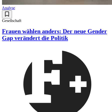
Analyse
Gesellschaft
Frauen wählen anders: Der neue Gender
Gap verändert die Politik