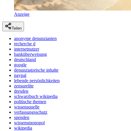
Anzeige
Teilen
anonyme denunzianten
recherche d
internetnutzer
banküberweisung
deutschland
google
denunziatorische inhalte
paypal
lebende persönlichkeiten
zensurelite
dresden
schwarzbuch wikipedia
politische themen
wissensquelle
verfassungsschutz
spenden
wissensmonopol
wikipedia