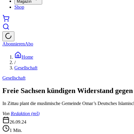
Magazin
Shop
Abonnieren
Abo
Home
/
Gesellschaft
Gesellschaft
Freie Sachsen kündigen Widerstand gegen 
In Zittau plant die muslimische Gemeinde Omar’s Deutsches Islamis
Von
Redaktion
(
mš
)
26.09.24
1
Min.