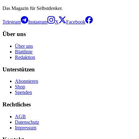
Das Magazin für Selbstdenker.
Telegram
Instagram
X
Facebook
Über uns
Über uns
Blattlinie
Redaktion
Unterstützen
Abonnieren
Shop
Spenden
Rechtliches
AGB
Datenschutz
Impressum