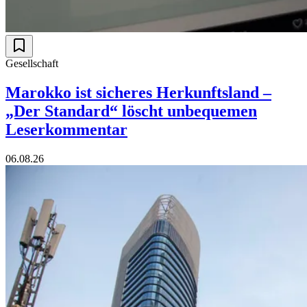
Gesellschaft
Marokko ist sicheres Herkunftsland –
„Der Standard“ löscht unbequemen
Leserkommentar
06.08.26