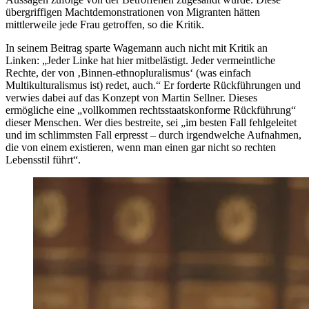
übergriffigen Machtdemonstrationen von Migranten hätten
mittlerweile jede Frau getroffen, so die Kritik.
In seinem Beitrag sparte Wagemann auch nicht mit Kritik an
Linken: „Jeder Linke hat hier mitbelästigt. Jeder vermeintliche
Rechte, der von ‚Binnen-ethnopluralismus‘ (was einfach
Multikulturalismus ist) redet, auch.“ Er forderte Rückführungen und
verwies dabei auf das Konzept von Martin Sellner. Dieses
ermögliche eine „vollkommen rechtsstaatskonforme Rückführung“
dieser Menschen. Wer dies bestreite, sei „im besten Fall fehlgeleitet
und im schlimmsten Fall erpresst – durch irgendwelche Aufnahmen,
die von einem existieren, wenn man einen gar nicht so rechten
Lebensstil führt“.