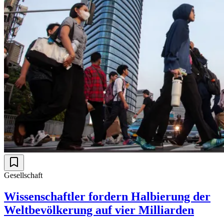
Gesellschaft
Wissenschaftler fordern Halbierung der
Weltbevölkerung auf vier Milliarden