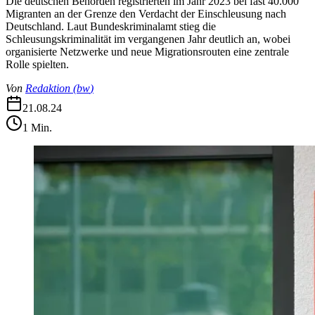
Die deutschen Behörden registrierten im Jahr 2023 bei fast 40.000
Migranten an der Grenze den Verdacht der Einschleusung nach
Deutschland. Laut Bundeskriminalamt stieg die
Schleusungskriminalität im vergangenen Jahr deutlich an, wobei
organisierte Netzwerke und neue Migrationsrouten eine zentrale
Rolle spielten.
Von
Redaktion
(
bw
)
21.08.24
1
Min.