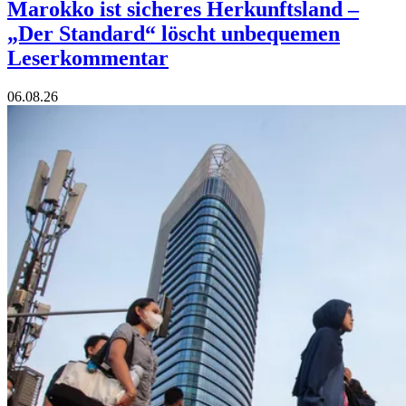
Marokko ist sicheres Herkunftsland –
„Der Standard“ löscht unbequemen
Leserkommentar
06.08.26