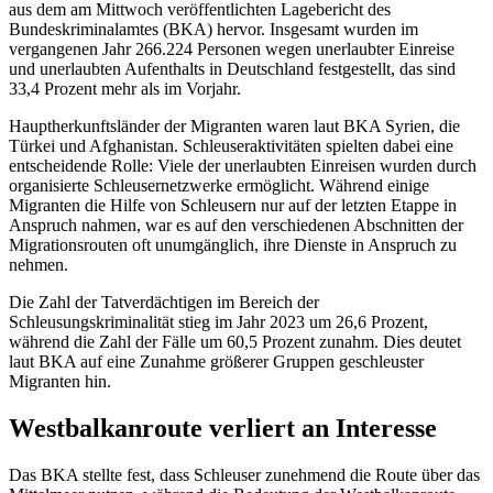
aus dem am Mittwoch veröffentlichten Lagebericht des
Bundeskriminalamtes (BKA) hervor. Insgesamt wurden im
vergangenen Jahr 266.224 Personen wegen unerlaubter Einreise
und unerlaubten Aufenthalts in Deutschland festgestellt, das sind
33,4 Prozent mehr als im Vorjahr.
Hauptherkunftsländer der Migranten waren laut BKA Syrien, die
Türkei und Afghanistan. Schleuseraktivitäten spielten dabei eine
entscheidende Rolle: Viele der unerlaubten Einreisen wurden durch
organisierte Schleusernetzwerke ermöglicht. Während einige
Migranten die Hilfe von Schleusern nur auf der letzten Etappe in
Anspruch nahmen, war es auf den verschiedenen Abschnitten der
Migrationsrouten oft unumgänglich, ihre Dienste in Anspruch zu
nehmen.
Die Zahl der Tatverdächtigen im Bereich der
Schleusungskriminalität stieg im Jahr 2023 um 26,6 Prozent,
während die Zahl der Fälle um 60,5 Prozent zunahm. Dies deutet
laut BKA auf eine Zunahme größerer Gruppen geschleuster
Migranten hin.
Westbalkanroute verliert an Interesse
Das BKA stellte fest, dass Schleuser zunehmend die Route über das