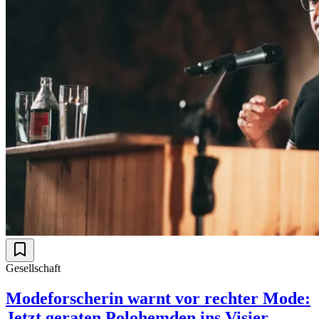
Gesellschaft
Modeforscherin warnt vor rechter Mode:
Jetzt geraten Polohemden ins Visier