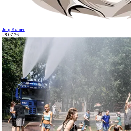
Jurij Kofner
28.07.26