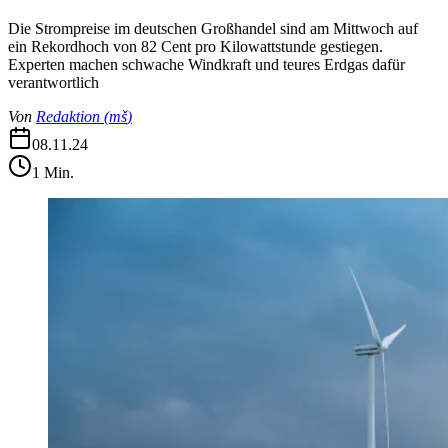
Die Strompreise im deutschen Großhandel sind am Mittwoch auf
ein Rekordhoch von 82 Cent pro Kilowattstunde gestiegen.
Experten machen schwache Windkraft und teures Erdgas dafür
verantwortlich
Von
Redaktion
(
mš
)
08.11.24
1
Min.