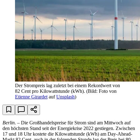
Der Strompreis lag zuletzt bei einem Rekordwert von
82 Cent pro Kilowattstunde (kWh).
(Bild: Foto von
Etienne Girardet
auf
Unsplash
)
Berlin
. – Die Großhandelspreise für Strom sind am Mittwoch auf
den höchsten Stand seit der Energiekrise 2022 gestiegen. Zwischen
17 und 18 Uhr kostete die Kilowattstunde (kWh) am Day-Ahead-
Markt 82 Cent, auch in der folgenden Stunde lag der Preis bei 80