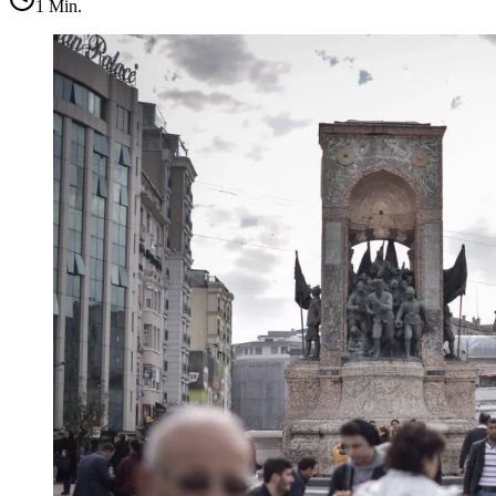
1
Min.