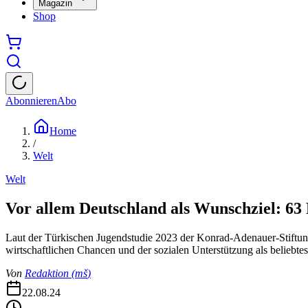
Magazin
Shop
Abonnieren
Abo
Home
/
Welt
Welt
Vor allem Deutschland als Wunschziel: 6
Laut der Türkischen Jugendstudie 2023 der Konrad-Adenauer-Stiftun
wirtschaftlichen Chancen und der sozialen Unterstützung als beliebtes
Von
Redaktion
(
mš
)
22.08.24