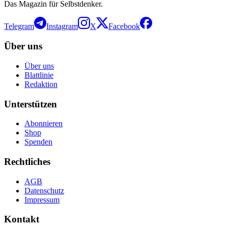
Das Magazin für Selbstdenker.
Telegram
Instagram
X
Facebook
Über uns
Über uns
Blattlinie
Redaktion
Unterstützen
Abonnieren
Shop
Spenden
Rechtliches
AGB
Datenschutz
Impressum
Kontakt