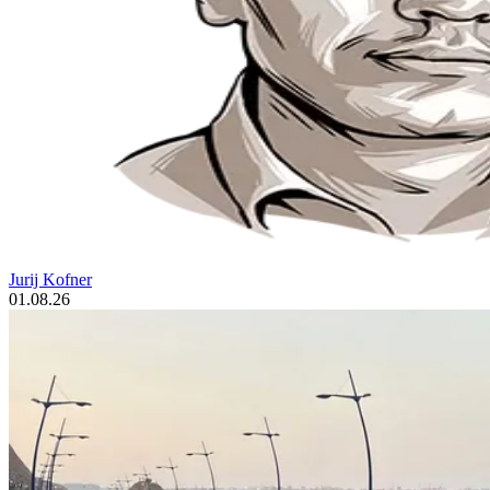
Jurij Kofner
01.08.26