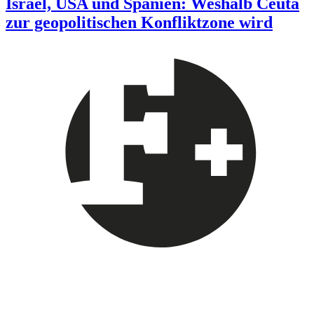
Israel, USA und Spanien: Weshalb Ceuta
zur geopolitischen Konfliktzone wird