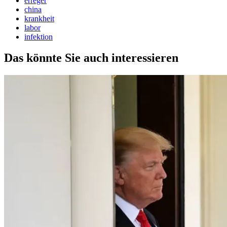
erreger
china
krankheit
labor
infektion
Das könnte Sie auch interessieren