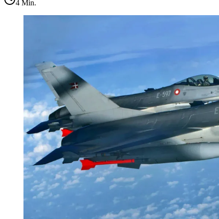
4
Min.