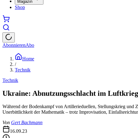
Magazin
Shop
Abonnieren
Abo
Home
/
Technik
Technik
Ukraine: Abnutzungsschlacht im Luftkrie
Während der Bodenkampf von Artillerieduellen, Stellungskrieg und Zer
Unerbittlichkeit der Mathematik – trotz Improvisation, Einfallsreichtu
Von
Gert Bachmann
16.09.23