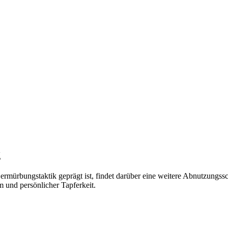
g
mürbungstaktik geprägt ist, findet darüber eine weitere Abnutzungsschl
m und persönlicher Tapferkeit.