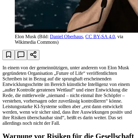
Elon Musk
(Bild:
Daniel Oberhaus
,
CC BY-SA 4.0
, via
Wikimedia Commons)
In einem von der gemeinnützigen, unter anderem von Elon Musk
gegründeten Organisation „Future of Life“ veröffentlichten
Schreiben ist in Bezug auf die sprunghaft erscheinenden
Entwicklungsschritte im Bereich künstliche Intelligenz von einem
„außer Kontrolle geratenen Wettlauf“ und einer Entwicklung die
Rede, die mittlerweile „niemand – nicht einmal ihre Schöpfer –
verstehen, vorhersagen oder zuverlässig kontrollieren“ könne.
Leistungsstarke KI-Systeme sollten aber „erst dann entwickelt
werden, wenn wir sicher sind, dass ihre Auswirkungen positiv und
ihre Risiken überschaubar sind“, heißt es darin weiter. Das sei
allerdings noch nicht der Fall.
Warnung vor Risiken für die Gesellschaft