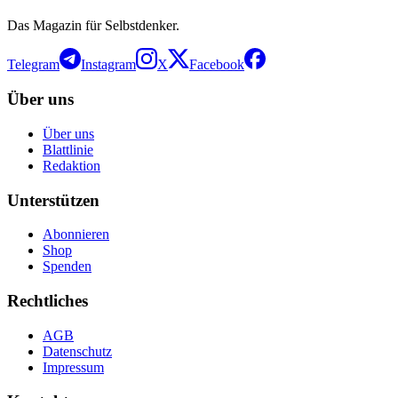
Das Magazin für Selbstdenker.
Telegram
Instagram
X
Facebook
Über uns
Über uns
Blattlinie
Redaktion
Unterstützen
Abonnieren
Shop
Spenden
Rechtliches
AGB
Datenschutz
Impressum