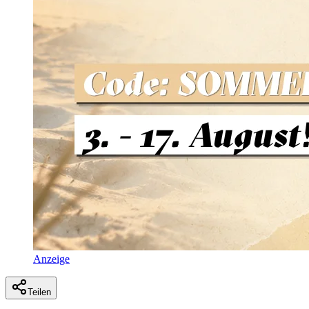
Anzeige
Teilen