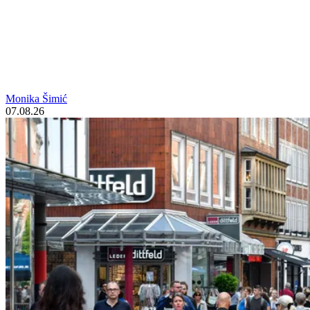
Monika Šimić
07.08.26