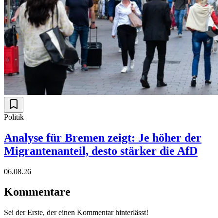
Politik
Analyse für Bremen zeigt: Je höher der
Migrantenanteil, desto stärker die AfD
06.08.26
Kommentare
Sei der Erste, der einen Kommentar hinterlässt!