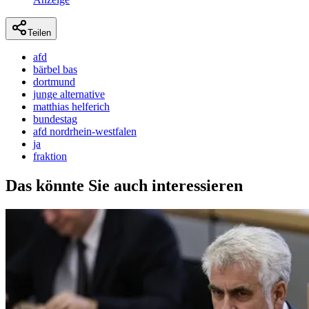
Teilen
afd
bärbel bas
dortmund
junge alternative
matthias helferich
bundestag
afd nordrhein-westfalen
ja
fraktion
Das könnte Sie auch interessieren