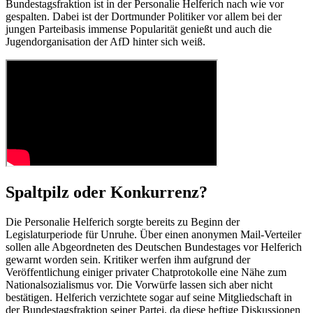
Bundestagsfraktion ist in der Personalie Helferich nach wie vor
gespalten. Dabei ist der Dortmunder Politiker vor allem bei der
jungen Parteibasis immense Popularität genießt und auch die
Jugendorganisation der AfD hinter sich weiß.
Spaltpilz oder Konkurrenz?
Die Personalie Helferich sorgte bereits zu Beginn der
Legislaturperiode für Unruhe. Über einen anonymen Mail-Verteiler
sollen alle Abgeordneten des Deutschen Bundestages vor Helferich
gewarnt worden sein. Kritiker werfen ihm aufgrund der
Veröffentlichung einiger privater Chatprotokolle eine Nähe zum
Nationalsozialismus vor. Die Vorwürfe lassen sich aber nicht
bestätigen. Helferich verzichtete sogar auf seine Mitgliedschaft in
der Bundestagsfraktion seiner Partei, da diese heftige Diskussionen