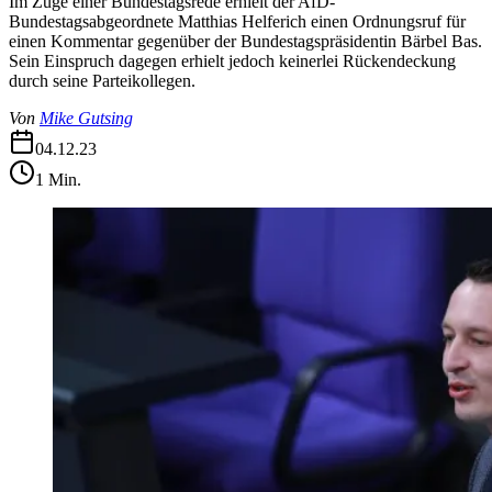
Im Zuge einer Bundestagsrede erhielt der AfD-
Bundestagsabgeordnete Matthias Helferich einen Ordnungsruf für
einen Kommentar gegenüber der Bundestagspräsidentin Bärbel Bas.
Sein Einspruch dagegen erhielt jedoch keinerlei Rückendeckung
durch seine Parteikollegen.
Von
Mike Gutsing
04.12.23
1
Min.