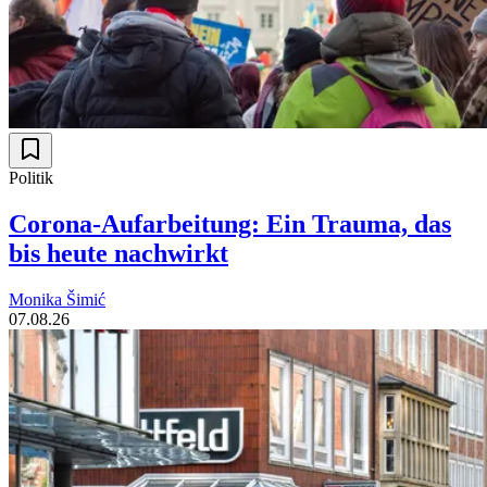
Politik
Corona-Aufarbeitung: Ein Trauma, das
bis heute nachwirkt
Monika Šimić
07.08.26