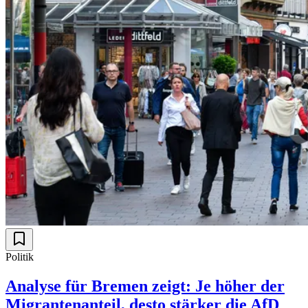
Politik
Analyse für Bremen zeigt: Je höher der
Migrantenanteil, desto stärker die AfD