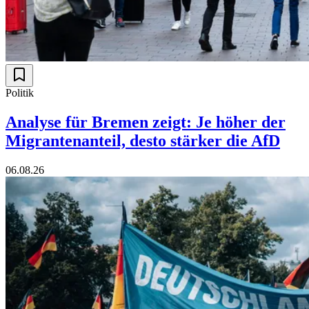
Politik
Analyse für Bremen zeigt: Je höher der
Migrantenanteil, desto stärker die AfD
06.08.26