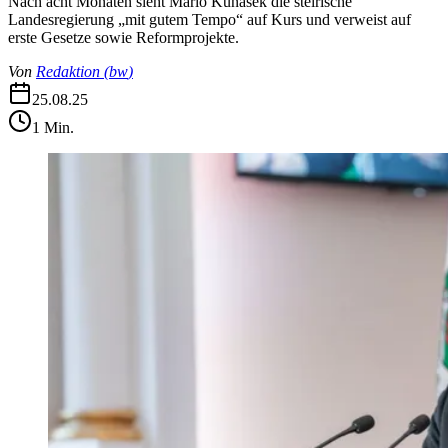
Nach acht Monaten sieht Mario Kunasek die steirische
Landesregierung „mit gutem Tempo“ auf Kurs und verweist auf
erste Gesetze sowie Reformprojekte.
Von
Redaktion
(
bw
)
25.08.25
1
Min.