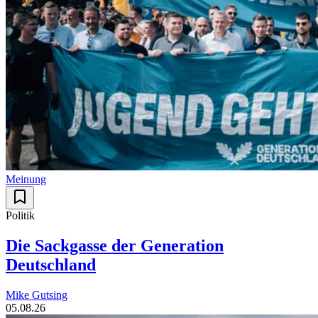
Meinung
Politik
Die Sackgasse der Generation
Deutschland
Mike Gutsing
05.08.26