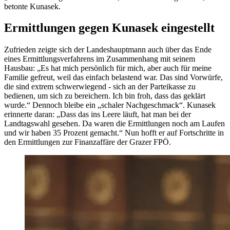
betonte Kunasek.
Ermittlungen gegen Kunasek eingestellt
Zufrieden zeigte sich der Landeshauptmann auch über das Ende
eines Ermittlungsverfahrens im Zusammenhang mit seinem
Hausbau: „
Es hat mich persönlich für mich, aber auch für meine
Familie gefreut, weil das einfach belastend war. Das sind Vorwürfe,
die sind extrem schwerwiegend - sich an der Parteikasse zu
bedienen, um sich zu bereichern. Ich bin froh, dass das geklärt
wurde
.“ Dennoch bleibe ein „schaler Nachgeschmack“. Kunasek
erinnerte daran: „
Dass das ins Leere läuft, hat man bei der
Landtagswahl gesehen. Da waren die Ermittlungen noch am Laufen
und wir haben 35 Prozent gemacht
.“ Nun hofft er auf Fortschritte in
den Ermittlungen zur Finanzaffäre der Grazer FPÖ.