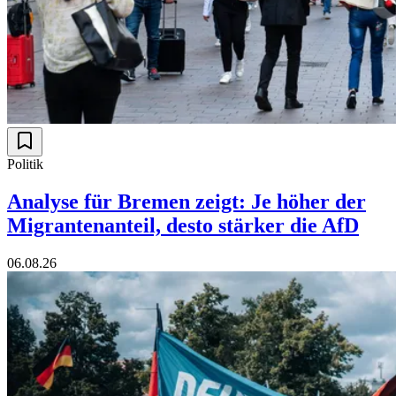
Politik
Analyse für Bremen zeigt: Je höher der
Migrantenanteil, desto stärker die AfD
06.08.26