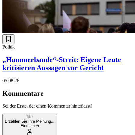
Politik
„Hammerbande“-Streit: Eigene Leute
kritisieren Aussagen vor Gericht
05.08.26
Kommentare
Sei der Erste, der einen Kommentar hinterlässt!
Titel
Erzählen Sie Ihre Meinung...
Einreichen