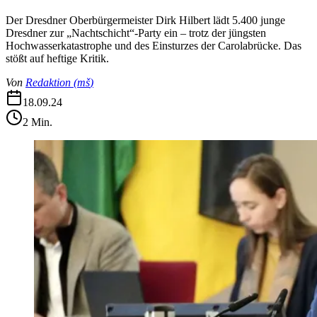
Der Dresdner Oberbürgermeister Dirk Hilbert lädt 5.400 junge
Dresdner zur „Nachtschicht“-Party ein – trotz der jüngsten
Hochwasserkatastrophe und des Einsturzes der Carolabrücke. Das
stößt auf heftige Kritik.
Von
Redaktion
(
mš
)
18.09.24
2
Min.