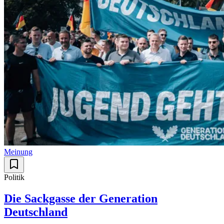
Meinung
Politik
Die Sackgasse der Generation
Deutschland