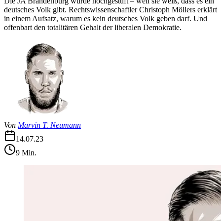
Die JA Brandenburg wurde hochgestuft – weil sie weiß, dass es ein
deutsches Volk gibt. Rechtswissenschaftler Christoph Möllers erklärt
in einem Aufsatz, warum es kein deutsches Volk geben darf. Und
offenbart den totalitären Gehalt der liberalen Demokratie.
Von
Marvin T. Neumann
14.07.23
9
Min.