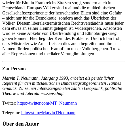
wieder für Blut in Frankreichs Straßen sorgt, sondern auch in
Deutschland. Europas Völker sind real und die multiethnischen
Gesellschaftsexperimente der herrschenden Eliten sind eine Gefahr
– nicht nur für die Demokratie, sondern auch das Überleben der
Völker. Diesem liberalextremistischen Rechtsverständnis muss jeder,
dem etwas an seiner Heimat gelegen ist, widersprechen. Ansonsten
wird es keine Abkehr von Überfremdung und Ethnobürgerkrieg
geben können. Hier liegt der Kern des Problems. Und ich bin froh,
dass Mitstreiter wie Anna Leisten dies auch begreifen und ihren
Namen für den politischen Kampf um unser Volk hergeben. Trotz
aller Repressionen und medialer Verunglimpfungen.
Zur Person:
Marvin T. Neumann, Jahrgang 1993, arbeitet als persönlicher
Referent für den mitteldeutschen Bundestagsabgeordneten Hannes
Gnauck. Zu seinen Interessengebieten zählen Geopolitik, politische
Theorie und Literaturwissenschaft.
Twitter:
https://twitter.com/MT_Neumann
Telegram:
https://t.me/MarvinTNeumann
Über den Autor