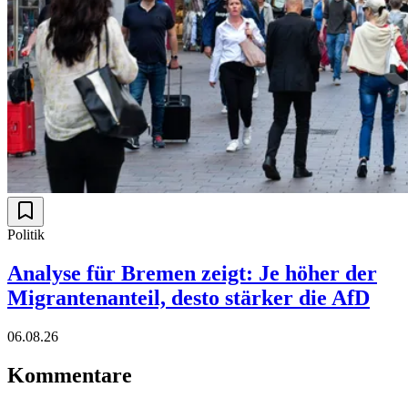
Politik
Analyse für Bremen zeigt: Je höher der
Migrantenanteil, desto stärker die AfD
06.08.26
Kommentare