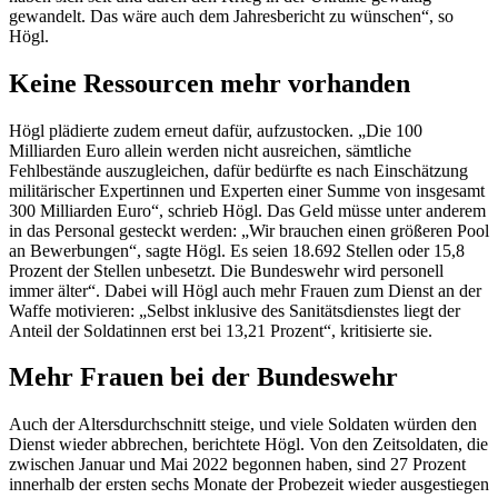
gewandelt. Das wäre auch dem Jahresbericht zu wünschen“, so
Högl.
Keine Ressourcen mehr vorhanden
Högl plädierte zudem erneut dafür, aufzustocken. „Die 100
Milliarden Euro allein werden nicht ausreichen, sämtliche
Fehlbestände auszugleichen, dafür bedürfte es nach Einschätzung
militärischer Expertinnen und Experten einer Summe von insgesamt
300 Milliarden Euro“, schrieb Högl. Das Geld müsse unter anderem
in das Personal gesteckt werden: „Wir brauchen einen größeren Pool
an Bewerbungen“, sagte Högl. Es seien 18.692 Stellen oder 15,8
Prozent der Stellen unbesetzt. Die Bundeswehr wird personell
immer älter“. Dabei will Högl auch mehr Frauen zum Dienst an der
Waffe motivieren: „Selbst inklusive des Sanitätsdienstes liegt der
Anteil der Soldatinnen erst bei 13,21 Prozent“, kritisierte sie.
Mehr Frauen bei der Bundeswehr
Auch der Altersdurchschnitt steige, und viele Soldaten würden den
Dienst wieder abbrechen, berichtete Högl. Von den Zeitsoldaten, die
zwischen Januar und Mai 2022 begonnen haben, sind 27 Prozent
innerhalb der ersten sechs Monate der Probezeit wieder ausgestiegen