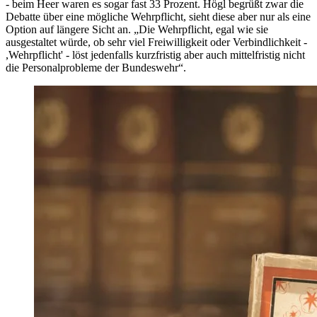
- beim Heer waren es sogar fast 33 Prozent. Högl begrüßt zwar die
Debatte über eine mögliche Wehrpflicht, sieht diese aber nur als eine
Option auf längere Sicht an. „Die Wehrpflicht, egal wie sie
ausgestaltet würde, ob sehr viel Freiwilligkeit oder Verbindlichkeit -
,Wehrpflicht' - löst jedenfalls kurzfristig aber auch mittelfristig nicht
die Personalprobleme der Bundeswehr“.