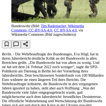
Bundeswehr
(Bild:
Tim Rademacher, Wikimedia
Commons, CC-BY-SA-4.0
,
CC BY-SA 4.0
, via
Wikimedia Commons (Bild zugeschnitten))
Berlin.
- Die Wehrbeauftragte des Bundestages, Eva Högl, hat in
ihrem Jahresbericht deutliche Kritik an der Bundeswehr in allen
Bereichen geübt. „Die Bundeswehr hat von allem zu wenig. Und
sie hat seit dem 24. Februar 2022 noch weniger“, sagte die SPD-
Politikerin am Dienstag in Berlin bei der Vorstellung ihres
Jahresberichts. Dem beschlossenen Sonderfonds von 100 Milliarden
Euro widmete sie einen längeren Teil ihres Berichts. Die
Wehrbeauftragte kritisierte, die Bundeswehr in den vergangenen
Jahren ignoriert zu haben, sieht aber auch Hoffnung: „Was der
Bundeswehr viele Jahre entgegengebracht wurde, galt
möglicherweise auch dem Jahresbericht: freundliches Desinteresse.
Die öffentliche Wahrnehmung und Wertschätzung der Bundeswehr
haben sich seit und durch den Krieg in der Ukraine gewaltig