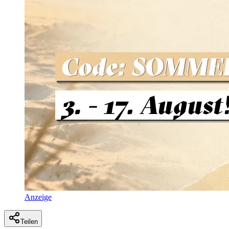
Anzeige
Teilen