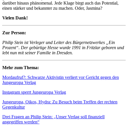
darüber hinaus phänomenal. Jede Klage birgt auch das Potential,
einen stärker und bekannter zu machen. Oder, Jasmina?
Vielen Dank!
Zur Person:
Philip Stein ist Verleger und Leiter des Bürgernetzwerkes „Ein
Prozent“. Der gebürtige Hesse wurde 1991 in Fritzlar geboren und
lebt nun mit seiner Familie in Dresden.
Mehr zum Thema:
Mordaufruf?: Schwarze Aktivistin verliert vor Gericht gegen den
Jungeuropa Verlag
Instagram sperrt Jungeuropa Verlag
Jungeuropa, Oikos, Hydra: Zu Besuch beim Treffen der rechten
Gegenkultur
Drei Fragen an Philip Stein: „Unser Verlag soll finanziell
angegriffen werden“