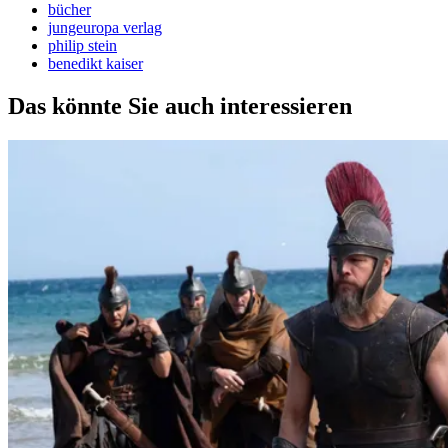
bücher
jungeuropa verlag
philip stein
benedikt kaiser
Das könnte Sie auch interessieren