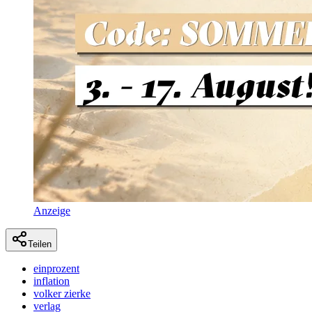
Anzeige
Teilen
einprozent
inflation
volker zierke
verlag