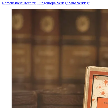
Namensstreit: Rechter „Jungeuropa Verlag“ wird verklagt