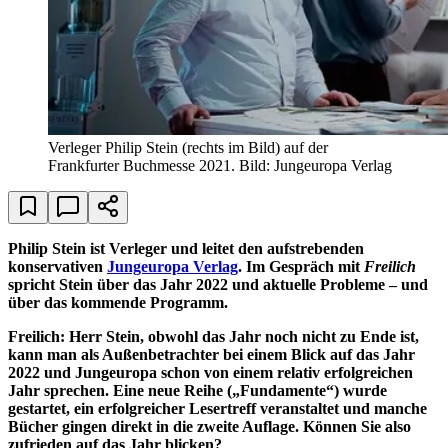
Verleger Philip Stein (rechts im Bild) auf der
Frankfurter Buchmesse 2021. Bild: Jungeuropa Verlag
Philip Stein ist Verleger und leitet den aufstrebenden
konservativen
Jungeuropa Verlag
. Im Gespräch mit
Freilich
spricht Stein über das Jahr 2022 und aktuelle Probleme – und
über das kommende Programm.
Freilich: Herr Stein, obwohl das Jahr noch nicht zu Ende ist,
kann man als Außenbetrachter bei einem Blick auf das Jahr
2022 und Jungeuropa schon von einem relativ erfolgreichen
Jahr sprechen. Eine neue Reihe („Fundamente“) wurde
gestartet, ein erfolgreicher Lesertreff veranstaltet und manche
Bücher gingen direkt in die zweite Auflage. Können Sie also
zufrieden auf das Jahr blicken?