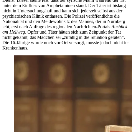
Dienst. Dieser stellte fest, dass der syrische Mann während der Tat
unter dem Einfluss von Amphetaminen stand. Der Täter ist bislang
nicht in Untersuchungshaft und kann sich jederzeit selbst aus der
psychiatrischen Klinik entlassen. Die Polizei veröffentlichte die
Nationalität und den Meldewohnsitz des Mannes, der in Nürnberg
lebt, erst nach Anfrage des regionalen Nachrichten-Portals
Ausblick
am Hellweg
. Opfer und Täter hätten sich zum Zeitpunkt der Tat
nicht gekannt, das Mädchen sei „zufällig in die Situation geraten“.
Die 16-Jährige wurde noch vor Ort versorgt, musste jedoch nicht ins
Krankenhaus.