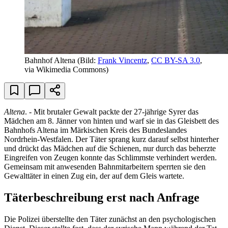
Bahnhof Altena
(Bild:
Frank Vincentz
,
CC BY-SA 3.0
,
via Wikimedia Commons)
Altena
. - Mit brutaler Gewalt packte der 27-jährige Syrer das
Mädchen am 8. Jänner von hinten und warf sie in das Gleisbett des
Bahnhofs Altena im Märkischen Kreis des Bundeslandes
Nordrhein-Westfalen. Der Täter sprang kurz darauf selbst hinterher
und drückt das Mädchen auf die Schienen, nur durch das beherzte
Eingreifen von Zeugen konnte das Schlimmste verhindert werden.
Gemeinsam mit anwesenden Bahnmitarbeitern sperrten sie den
Gewalttäter in einen Zug ein, der auf dem Gleis wartete.
Täterbeschreibung erst nach Anfrage
Die Polizei überstellte den Täter zunächst an den psychologischen