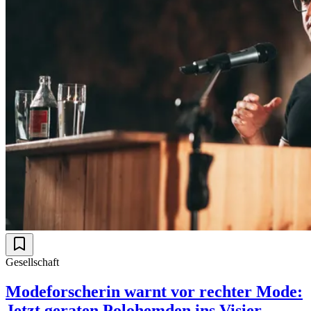
Gesellschaft
Modeforscherin warnt vor rechter Mode:
Jetzt geraten Polohemden ins Visier