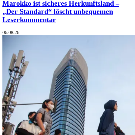
Marokko ist sicheres Herkunftsland –
„Der Standard“ löscht unbequemen
Leserkommentar
06.08.26