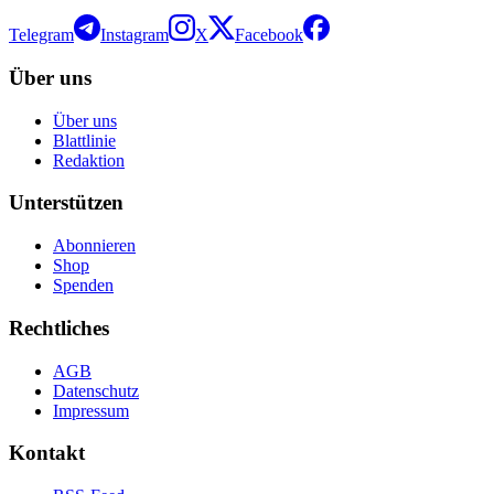
Telegram
Instagram
X
Facebook
Über uns
Über uns
Blattlinie
Redaktion
Unterstützen
Abonnieren
Shop
Spenden
Rechtliches
AGB
Datenschutz
Impressum
Kontakt