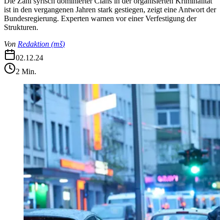
Die Zahl syrisch dominierter Clans in der organisierten Kriminalität
ist in den vergangenen Jahren stark gestiegen, zeigt eine Antwort der
Bundesregierung. Experten warnen vor einer Verfestigung der
Strukturen.
Von
Redaktion
(
mš
)
02.12.24
2
Min.