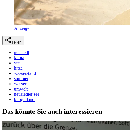
Anzeige
Teilen
neusiedl
klima
see
hitze
wasserstand
sommer
wasser
umwelt
neusiedler see
burgenland
Das könnte Sie auch interessieren