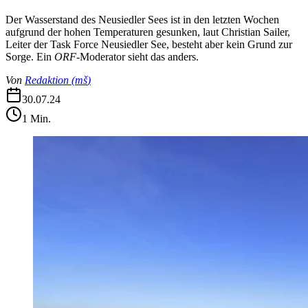
Der Wasserstand des Neusiedler Sees ist in den letzten Wochen
aufgrund der hohen Temperaturen gesunken, laut Christian Sailer,
Leiter der Task Force Neusiedler See, besteht aber kein Grund zur
Sorge. Ein
ORF
-Moderator sieht das anders.
Von
Redaktion
(
mš
)
30.07.24
1
Min.