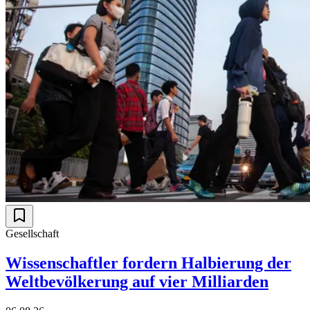
Gesellschaft
Wissenschaftler fordern Halbierung der
Weltbevölkerung auf vier Milliarden