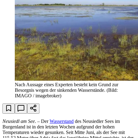
Nach Aussage eines Experten besteht kein Grund zur
Besorgnis wegen der sinkenden Wasserstände.
(Bild:
IMAGO / imagebroker)
Neusiedl am See
. – Der
Wasserstand
des Neusiedler Sees im
Burgenland ist in den letzten Wochen aufgrund der hohen
Temperaturen wieder gesunken. Seit Mitte Juni, als der See mit
115,52 Meter über Adria fast das langjährige Mittel erreichte, ist der