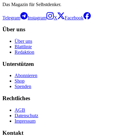
Das Magazin für Selbstdenker.
Telegram
Instagram
X
Facebook
Über uns
Über uns
Blattlinie
Redaktion
Unterstützen
Abonnieren
Shop
Spenden
Rechtliches
AGB
Datenschutz
Impressum
Kontakt