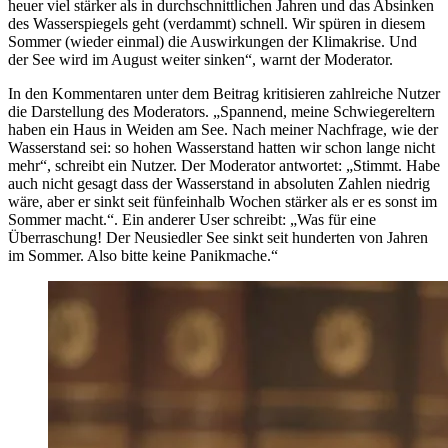
heuer viel stärker als in durchschnittlichen Jahren und das Absinken
des Wasserspiegels geht (verdammt) schnell. Wir spüren in diesem
Sommer (wieder einmal) die Auswirkungen der Klimakrise. Und
der See wird im August weiter sinken“, warnt der Moderator.
In den Kommentaren unter dem Beitrag kritisieren zahlreiche Nutzer
die Darstellung des Moderators. „Spannend, meine Schwiegereltern
haben ein Haus in Weiden am See. Nach meiner Nachfrage, wie der
Wasserstand sei: so hohen Wasserstand hatten wir schon lange nicht
mehr“, schreibt ein Nutzer. Der Moderator antwortet: „Stimmt. Habe
auch nicht gesagt dass der Wasserstand in absoluten Zahlen niedrig
wäre, aber er sinkt seit fünfeinhalb Wochen stärker als er es sonst im
Sommer macht.“. Ein anderer User schreibt: „Was für eine
Überraschung! Der Neusiedler See sinkt seit hunderten von Jahren
im Sommer. Also bitte keine Panikmache.“