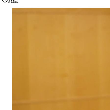
3
Min.