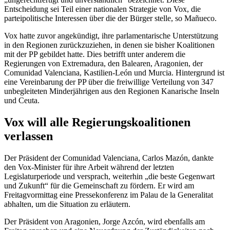
Entscheidung sei Teil einer nationalen Strategie von Vox, die
parteipolitische Interessen über die der Bürger stelle, so Mañueco.
Vox hatte zuvor angekündigt, ihre parlamentarische Unterstützung
in den Regionen zurückzuziehen, in denen sie bisher Koalitionen
mit der PP gebildet hatte. Dies betrifft unter anderem die
Regierungen von Extremadura, den Balearen, Aragonien, der
Comunidad Valenciana, Kastilien-León und Murcia. Hintergrund ist
eine Vereinbarung der PP über die freiwillige Verteilung von 347
unbegleiteten Minderjährigen aus den Regionen Kanarische Inseln
und Ceuta.
Vox will alle Regierungskoalitionen
verlassen
Der Präsident der Comunidad Valenciana, Carlos Mazón, dankte
den Vox-Minister für ihre Arbeit während der letzten
Legislaturperiode und versprach, weiterhin „die beste Gegenwart
und Zukunft“ für die Gemeinschaft zu fördern. Er wird am
Freitagvormittag eine Pressekonferenz im Palau de la Generalitat
abhalten, um die Situation zu erläutern.
Der Präsident von Aragonien, Jorge Azcón, wird ebenfalls am