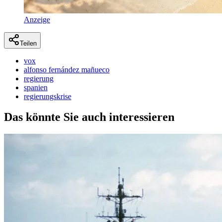
Anzeige
Teilen
vox
alfonso fernández mañueco
regierung
spanien
regierungskrise
Das könnte Sie auch interessieren