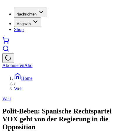
Nachrichten
Magazin
Shop
Abonnieren
Abo
Home
/
Welt
Welt
Polit-Beben: Spanische Rechtspartei
VOX geht von der Regierung in die
Opposition