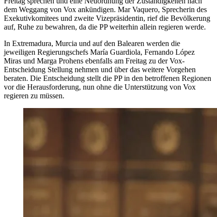
Freitag sprechen und eine Neuordnung der Zuständigkeiten nach
dem Weggang von Vox ankündigen. Mar Vaquero, Sprecherin des
Exekutivkomitees und zweite Vizepräsidentin, rief die Bevölkerung
auf, Ruhe zu bewahren, da die PP weiterhin allein regieren werde.
In Extremadura, Murcia und auf den Balearen werden die
jeweiligen Regierungschefs María Guardiola, Fernando López
Miras und Marga Prohens ebenfalls am Freitag zu der Vox-
Entscheidung Stellung nehmen und über das weitere Vorgehen
beraten. Die Entscheidung stellt die PP in den betroffenen Regionen
vor die Herausforderung, nun ohne die Unterstützung von Vox
regieren zu müssen.