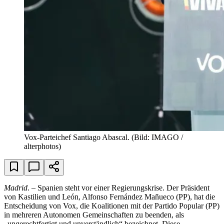
Vox-Parteichef Santiago Abascal.
(Bild: IMAGO /
alterphotos)
Madrid
. – Spanien steht vor einer Regierungskrise. Der Präsident
von Kastilien und León, Alfonso Fernández Mañueco (PP), hat die
Entscheidung von Vox, die Koalitionen mit der Partido Popular (PP)
in mehreren Autonomen Gemeinschaften zu beenden, als
„ungerechtfertigt und unverständlich“ bezeichnet. Diese