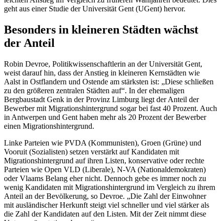
geht aus einer Studie der Universität Gent (UGent) hervor.
Besonders in kleineren Städten wächst
der Anteil
Robin Devroe, Politikwissenschaftlerin an der Universität Gent,
weist darauf hin, dass der Anstieg in kleineren Kernstädten wie
Aalst in Ostflandern und Ostende am stärksten ist: „Diese schließen
zu den größeren zentralen Städten auf“. In der ehemaligen
Bergbaustadt Genk in der Provinz Limburg liegt der Anteil der
Bewerber mit Migrationshintergrund sogar bei fast 40 Prozent. Auch
in Antwerpen und Gent haben mehr als 20 Prozent der Bewerber
einen Migrationshintergrund.
Linke Parteien wie PVDA (Kommunisten), Groen (Grüne) und
Vooruit (Sozialisten) setzen verstärkt auf Kandidaten mit
Migrationshintergrund auf ihren Listen, konservative oder rechte
Parteien wie Open VLD (Liberale), N-VA (Nationaldemokraten)
oder Vlaams Belang eher nicht. Dennoch gebe es immer noch zu
wenig Kandidaten mit Migrationshintergrund im Vergleich zu ihrem
Anteil an der Bevölkerung, so Devroe. „Die Zahl der Einwohner
mit ausländischer Herkunft steigt viel schneller und viel stärker als
die Zahl der Kandidaten auf den Listen. Mit der Zeit nimmt diese