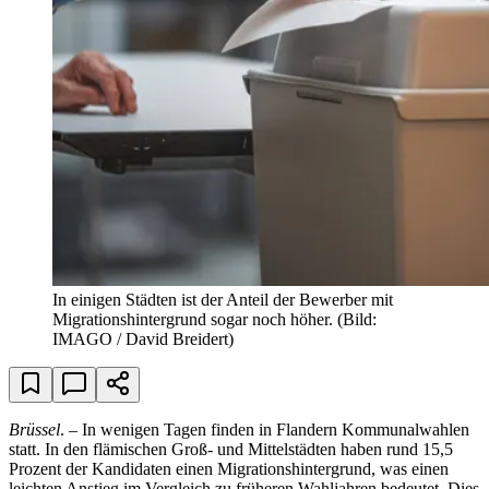
In einigen Städten ist der Anteil der Bewerber mit
Migrationshintergrund sogar noch höher.
(Bild:
IMAGO / David Breidert)
Brüssel
. – In wenigen Tagen finden in Flandern Kommunalwahlen
statt. In den flämischen Groß- und Mittelstädten haben rund 15,5
Prozent der Kandidaten einen Migrationshintergrund, was einen
leichten Anstieg im Vergleich zu früheren Wahljahren bedeutet. Dies