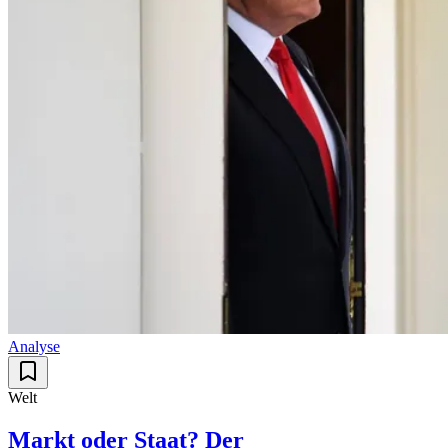
Analyse
Welt
Markt oder Staat? Der