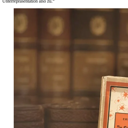
Unterrepräsentation also zu.“