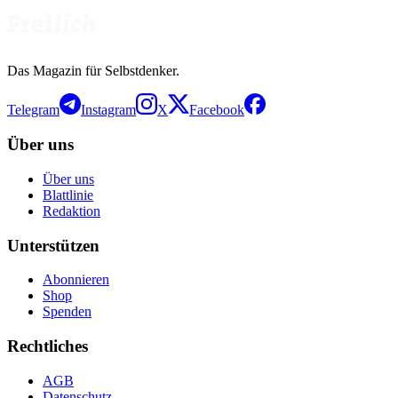
Das Magazin für Selbstdenker.
Telegram
Instagram
X
Facebook
Über uns
Über uns
Blattlinie
Redaktion
Unterstützen
Abonnieren
Shop
Spenden
Rechtliches
AGB
Datenschutz