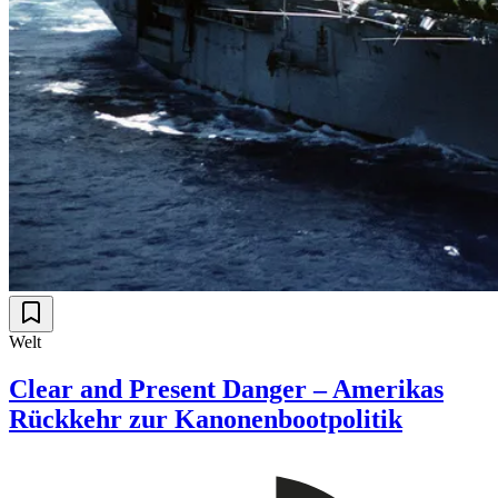
Welt
Clear and Present Danger – Amerikas
Rückkehr zur Kanonenbootpolitik