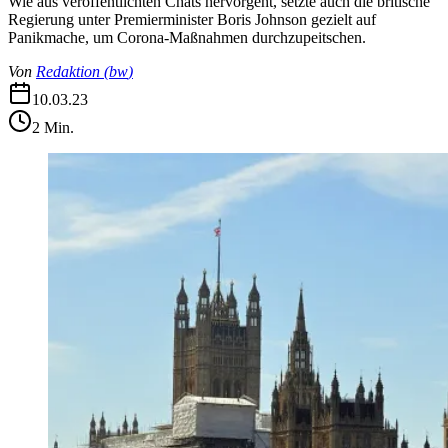
Wie aus veröffentlichten Chats hervorgeht, setzte auch die britische
Regierung unter Premierminister Boris Johnson gezielt auf
Panikmache, um Corona-Maßnahmen durchzupeitschen.
Von
Redaktion
(
bw
)
10.03.23
2
Min.