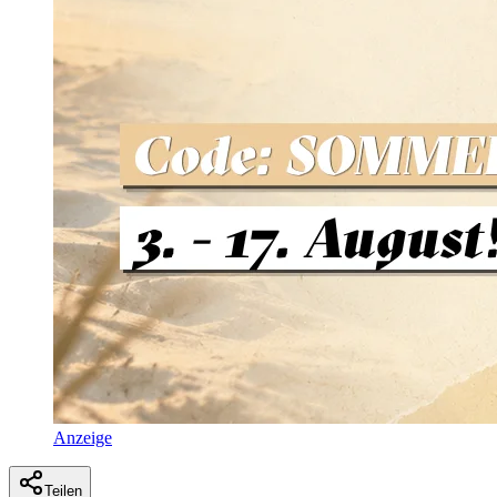
Anzeige
Teilen