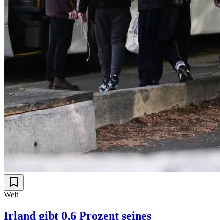
Welt
Irland gibt 0,6 Prozent seines