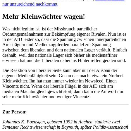
nur unzureichend nachkommt
.
Mehr Kleinwächter wagen!
Was nicht legitim ist, ist der Missbrauch parteilicher
Ordnungsmaßnahmen zur Bekämpfung eigener Rivalen. Nun ist es
in der AfD leider so, dass die Spannung zwischen innerparteilichen
Amtsträgern und Medienzugpferden parallel zur Spannung
zwischen dem liberalen und dem nationalen Lager verläuft. Einfach
deshalb, weil das nationale Lager sich bisher als medienaffiner
erwiesen hat und die Liberalen dabei ins Hintertreffen geraten sind.
Die Reaktion von liberaler Seite kann aber nur der Ausbau der
eigenen Medienfähigkeit sein. Genau das macht etwa ein Norbert
Kleinwächter. Ihn hat man immer wieder im Newsfeed. Einen
Vincentz nicht. Wenn der liberale Flügel in der AfD sich am
medialen Machtungleichgewicht stört, dann kann die Antwort nur
sein: mehr Kleinwächter und weniger Vincentz!
Zur Person:
Johannes K. Poensgen, geboren 1992 in Aachen, studierte zwei
Semester Rechtswissenschaft in Bayreuth, später Politikwissenschaft