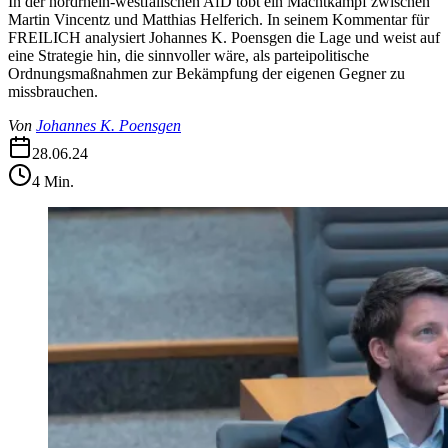
In der nordrhein-westfälischen AfD tobt ein Machtkampf zwischen
Martin Vincentz und Matthias Helferich. In seinem Kommentar für
FREILICH analysiert Johannes K. Poensgen die Lage und weist auf
eine Strategie hin, die sinnvoller wäre, als parteipolitische
Ordnungsmaßnahmen zur Bekämpfung der eigenen Gegner zu
missbrauchen.
Von
Johannes K. Poensgen
28.06.24
4
Min.