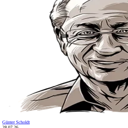
Günter Scholdt
28.07.26