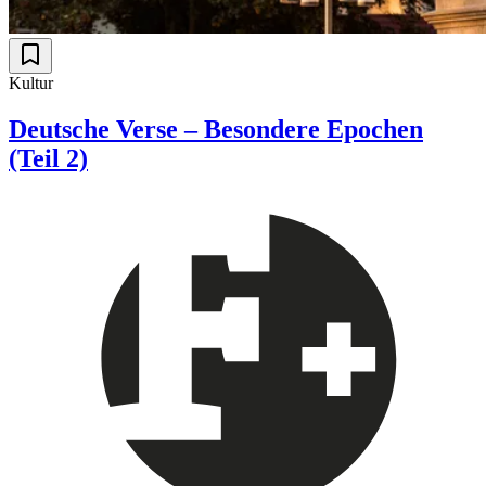
Kultur
Deutsche Verse – Besondere Epochen
(Teil 2)