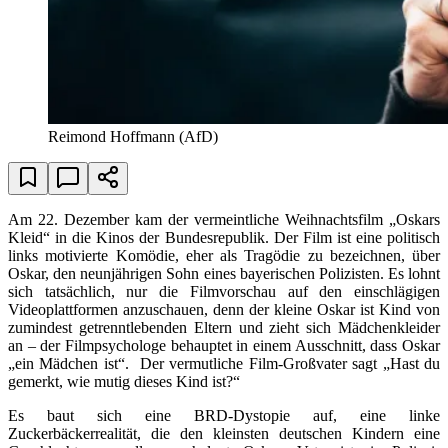
Reimond Hoffmann (AfD)
Am 22. Dezember kam der vermeintliche Weihnachtsfilm „Oskars
Kleid“ in die Kinos der Bundesrepublik. Der Film ist eine politisch
links motivierte Komödie, eher als Tragödie zu bezeichnen, über
Oskar, den neunjährigen Sohn eines bayerischen Polizisten. Es lohnt
sich tatsächlich, nur die Filmvorschau auf den einschlägigen
Videoplattformen anzuschauen, denn der kleine Oskar ist Kind von
zumindest getrenntlebenden Eltern und zieht sich Mädchenkleider
an – der Filmpsychologe behauptet in einem Ausschnitt, dass Oskar
„ein Mädchen ist“. Der vermutliche Film-Großvater sagt „Hast du
gemerkt, wie mutig dieses Kind ist?“
Es baut sich eine BRD-Dystopie auf, eine linke
Zuckerbäckerrealität, die den kleinsten deutschen Kindern eine