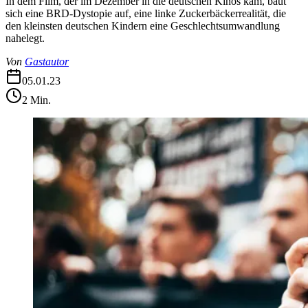
In dem Film, der im Dezember in die deutschen Kinos kam, baut
sich eine BRD-Dystopie auf, eine linke Zuckerbäckerrealität, die
den kleinsten deutschen Kindern eine Geschlechtsumwandlung
nahelegt.
Von
Gastautor
05.01.23
2
Min.