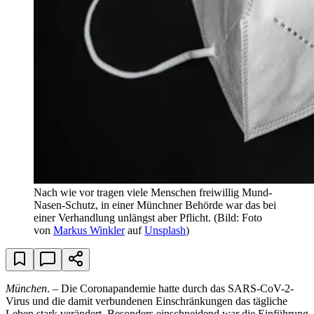
Nach wie vor tragen viele Menschen freiwillig Mund-
Nasen-Schutz, in einer Münchner Behörde war das bei
einer Verhandlung unlängst aber Pflicht.
(Bild: Foto
von
Markus Winkler
auf
Unsplash
)
München
. – Die Coronapandemie hatte durch das SARS-CoV-2-
Virus und die damit verbundenen Einschränkungen das tägliche
Leben stark verändert. Besonders einschneidend war die Einführung