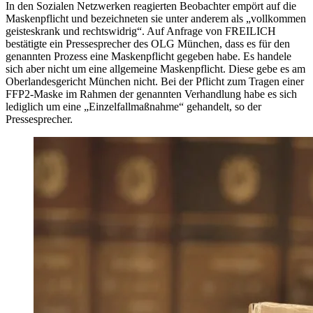
In den Sozialen Netzwerken reagierten Beobachter empört auf die
Maskenpflicht und bezeichneten sie unter anderem als „vollkommen
geisteskrank und rechtswidrig“. Auf Anfrage von FREILICH
bestätigte ein Pressesprecher des OLG München, dass es für den
genannten Prozess eine Maskenpflicht gegeben habe. Es handele
sich aber nicht um eine allgemeine Maskenpflicht. Diese gebe es am
Oberlandesgericht München nicht. Bei der Pflicht zum Tragen einer
FFP2-Maske im Rahmen der genannten Verhandlung habe es sich
lediglich um eine „Einzelfallmaßnahme“ gehandelt, so der
Pressesprecher.