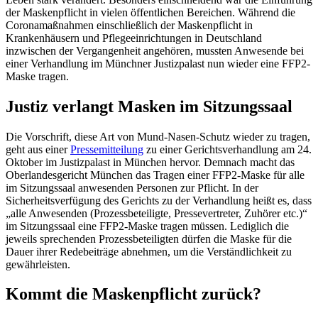
der Maskenpflicht in vielen öffentlichen Bereichen. Während die
Coronamaßnahmen einschließlich der Maskenpflicht in
Krankenhäusern und Pflegeeinrichtungen in Deutschland
inzwischen der Vergangenheit angehören, mussten Anwesende bei
einer Verhandlung im Münchner Justizpalast nun wieder eine FFP2-
Maske tragen.
Justiz verlangt Masken im Sitzungssaal
Die Vorschrift, diese Art von Mund-Nasen-Schutz wieder zu tragen,
geht aus einer
Pressemitteilung
zu einer Gerichtsverhandlung am 24.
Oktober im Justizpalast in München hervor. Demnach macht das
Oberlandesgericht München das Tragen einer FFP2-Maske für alle
im Sitzungssaal anwesenden Personen zur Pflicht. In der
Sicherheitsverfügung des Gerichts zu der Verhandlung heißt es, dass
„alle Anwesenden (Prozessbeteiligte, Pressevertreter, Zuhörer etc.)“
im Sitzungssaal eine FFP2-Maske tragen müssen. Lediglich die
jeweils sprechenden Prozessbeteiligten dürfen die Maske für die
Dauer ihrer Redebeiträge abnehmen, um die Verständlichkeit zu
gewährleisten.
Kommt die Maskenpflicht zurück?