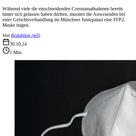
Während viele die einschneidenden Coronamaßnahmen bereits
hinter sich gelassen haben dürften, mussten die Anwesenden bei
einer Gerichtsverhandlung im Münchner Justizpalast eine FFP2-
Maske tragen.
Von
Redaktion
(
mš
)
30.10.24
1
Min.