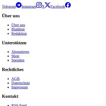
Telegram
Instagram
X
Facebook
Über uns
Über uns
Blattlinie
Redaktion
Unterstützen
Abonnieren
Shop
Spenden
Rechtliches
AGB
Datenschutz
Impressum
Kontakt
RSS-Feed