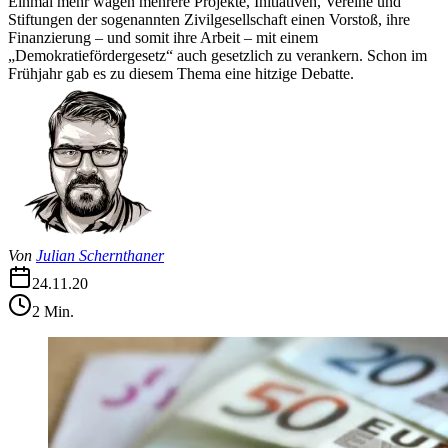
Einmal mehr wagen mehrere Projekte, Initiativen, Vereine und
Stiftungen der sogenannten Zivilgesellschaft einen Vorstoß, ihre
Finanzierung – und somit ihre Arbeit – mit einem
„Demokratiefördergesetz“ auch gesetzlich zu verankern. Schon im
Frühjahr gab es zu diesem Thema eine hitzige Debatte.
Von
Julian Schernthaner
24.11.20
2
Min.