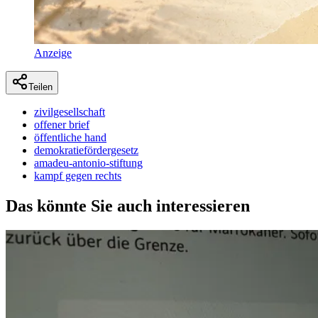
Anzeige
Teilen
zivilgesellschaft
offener brief
öffentliche hand
demokratiefördergesetz
amadeu-antonio-stiftung
kampf gegen rechts
Das könnte Sie auch interessieren