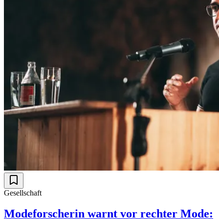
Gesellschaft
Modeforscherin warnt vor rechter Mode: