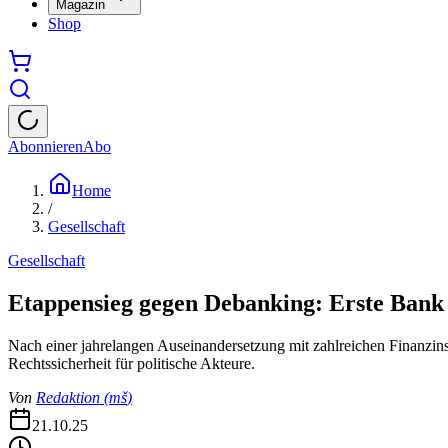
Magazin
Shop
Abonnieren
Abo
Home
/
Gesellschaft
Gesellschaft
Etappensieg gegen Debanking: Erste Bank
Nach einer jahrelangen Auseinandersetzung mit zahlreichen Finanzinst
Rechtssicherheit für politische Akteure.
Von
Redaktion
(
mš
)
21.10.25