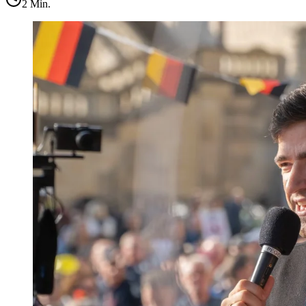
2
Min.