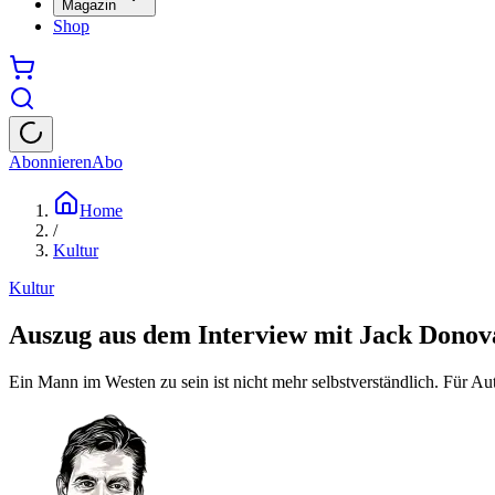
Magazin
Shop
Abonnieren
Abo
Home
/
Kultur
Kultur
Auszug aus dem Interview mit Jack Don
Ein Mann im Westen zu sein ist nicht mehr selbstverständlich. Für 