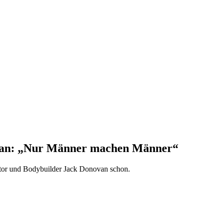
ovan: „Nur Männer machen Männer“
Autor und Bodybuilder Jack Donovan schon.