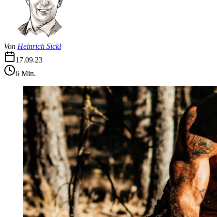
Von
Heinrich Sickl
17.09.23
6
Min.