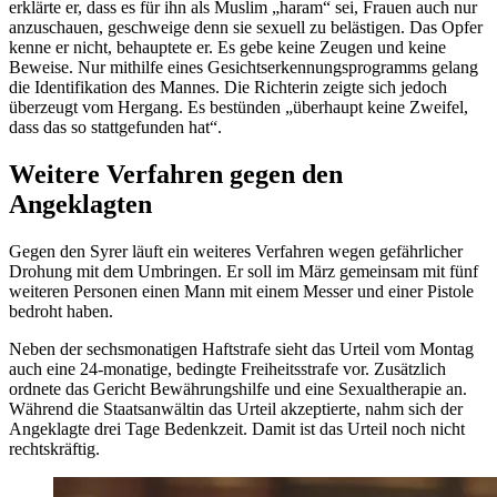
erklärte er, dass es für ihn als Muslim „haram“ sei, Frauen auch nur
anzuschauen, geschweige denn sie sexuell zu belästigen. Das Opfer
kenne er nicht, behauptete er. Es gebe keine Zeugen und keine
Beweise. Nur mithilfe eines Gesichtserkennungsprogramms gelang
die Identifikation des Mannes. Die Richterin zeigte sich jedoch
überzeugt vom Hergang. Es bestünden „überhaupt keine Zweifel,
dass das so stattgefunden hat“.
Weitere Verfahren gegen den
Angeklagten
Gegen den Syrer läuft ein weiteres Verfahren wegen gefährlicher
Drohung mit dem Umbringen. Er soll im März gemeinsam mit fünf
weiteren Personen einen Mann mit einem Messer und einer Pistole
bedroht haben.
Neben der sechsmonatigen Haftstrafe sieht das Urteil vom Montag
auch eine 24-monatige, bedingte Freiheitsstrafe vor. Zusätzlich
ordnete das Gericht Bewährungshilfe und eine Sexualtherapie an.
Während die Staatsanwältin das Urteil akzeptierte, nahm sich der
Angeklagte drei Tage Bedenkzeit. Damit ist das Urteil noch nicht
rechtskräftig.