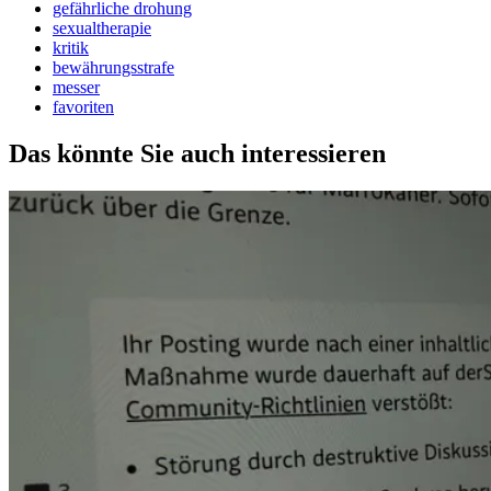
gefährliche drohung
sexualtherapie
kritik
bewährungsstrafe
messer
favoriten
Das könnte Sie auch interessieren