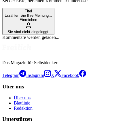
Sei der Erste, der einen Kommentar hinterlässt!
Titel
Erzählen Sie Ihre Meinung...
Einreichen
Sie sind nicht eingeloggt.
Kommentare werden geladen...
Das Magazin für Selbstdenker.
Telegram
Instagram
X
Facebook
Über uns
Über uns
Blattlinie
Redaktion
Unterstützen