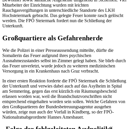
Mitarbeiter der Einrichtung wurden mit leichten
Rauchgasvergiftungen in unterschiedliche Standorte des LKH
Hochsteiermark gebracht. Das gelegte Feuer konnte rasch gelöscht
werden. Die FPÖ Steiermark fordert nun die Schließung der
Unterkunft.
Großquartiere als Gefahrenherde
Wie die Polizei in einer Presseaussendung mitteilte, dürfte die
Somalierin das Feuer aufgrund ihres psychischen
Ausnahmezustandes selbst im Zimmer gelegt haben. Sie blieb durch
das Feuer unverletzt, wurde jedoch zu weiteren medizinischen
Versorgung in ein Krankenhaus nach Graz verbracht.
In einer ersten Reaktion forderte die FPÖ Steiermark die Schließung
der Unterkunft und verwies dabei auch auf das Asylheim in Spital
am Semmering, gegen das erst kürzlich ein Räumungsbescheid
erlassen worden war, weil die Brandschutzvorschriften nicht
entsprechend eingehalten worden sein sollen. Welche Gefahren von
den Großquartieren der Bundesbetreuungsagentur ausgehen
würden, zeige nun auch der Vorfall in Kindberg, so der FPÖ-
Nationalratsabgeordnete Hannes Amesbauer.