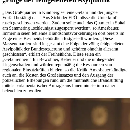
„Folge der fehlgeleiteten Asylpolitik“
„Das Großquartier in Kindberg sei eine Gefahr und der jüngste
Vorfall bestätigt das.“ Aus Sicht der FPÖ müsse die Unterkunft
rasch geschlossen werden. Zudem sollte auch das Quartier in Spital
am Semmering „schleunigst zugesperrt werden“, so Amesbauer.
Immerhin seien fehlende Brandschutzvorkehrungen dort bereits im
Zuge eines Bescheids behördlich festgestellt worden. „Diese
Massenquartiere sind insgesamt eine Folge der völlig fehlgeleiteten
Asylpolitik der Bundesregierung und gehören ohnehin allesamt
geschlossen“, erklärt der Freiheitliche. Diese seien ein
„Gefahrenherd“ für Bewohner, Betreuer und die umliegenden
Liegenschaften und würden regelmäßig die Ressourcen von
regionalen Einsatzkräften binden, so die Kritik. Amesbauer kündigte
auch an, die Kosten des Großeinsatzes und den Ausgang der
polizeilichen Erhebungen rund um die mutmaßliche Brandstiftung
mittels parlamentarischer Anfrage ans Innenministerium näher
beleuchten zu wollen.