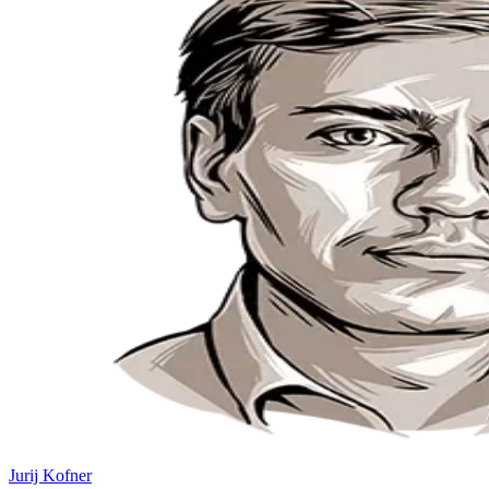
Jurij Kofner