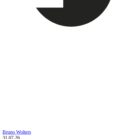
Bruno Wolters
31.07.26