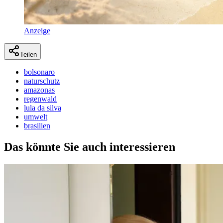
Anzeige
Teilen
bolsonaro
naturschutz
amazonas
regenwald
lula da silva
umwelt
brasilien
Das könnte Sie auch interessieren