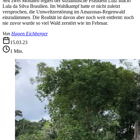
Seit zwei Monaten regiert der sozialistische Präsident Luiz Inacio
Lula da Silva Brasilien. Im Wahlkampf hatte er nicht zuletzt
versprochen, die Umweltzerstörung im Amazonas-Regenwald
einzudämmen. Die Realität ist davon aber noch weit entfernt: noch
nie zuvor wurde so viel Wald zerstört wie im Februar.
Von
Hagen Eichberger
15.03.23
1
Min.