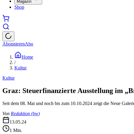
Magazin
Shop
Abonnieren
Abo
Home
/
Kultur
Kultur
Graz: Steuerfinanzierte Ausstellung im 
Seit dem 08. Mai und noch bis zum 10.10.2024 zeigt die Neue Galerie 
Von
Redaktion
(
bw
)
13.05.24
1
Min.