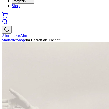
Magazin
Shop
Abonnieren
Abo
Startseite
/
Shop
/
Im Herzen die Freiheit