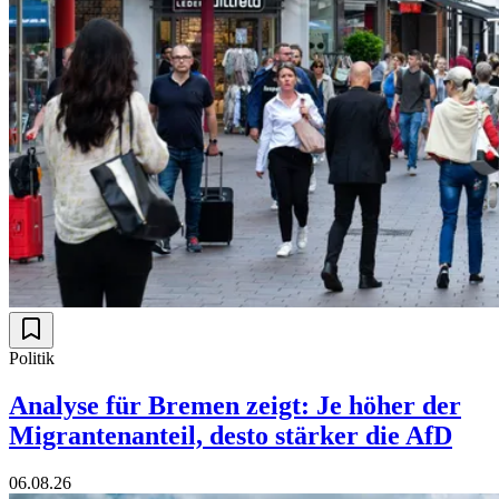
Politik
Analyse für Bremen zeigt: Je höher der
Migrantenanteil, desto stärker die AfD
06.08.26