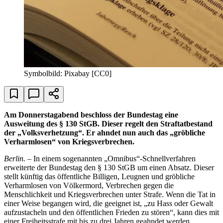
Symbolbild: Pixabay [CC0]
Am Donnerstagabend beschloss der Bundestag eine
Ausweitung des § 130 StGB. Dieser regelt den Straftatbestand
der „Volksverhetzung“. Er ahndet nun auch das „gröbliche
Verharmlosen“ von Kriegsverbrechen.
Berlin.
– In einem sogenannten „Omnibus“-Schnellverfahren
erweiterte der Bundestag den § 130 StGB um einen Absatz. Dieser
stellt künftig das öffentliche Billigen, Leugnen und gröbliche
Verharmlosen von Völkermord, Verbrechen gegen die
Menschlichkeit und Kriegsverbrechen unter Strafe. Wenn die Tat in
einer Weise begangen wird, die geeignet ist, „zu Hass oder Gewalt
aufzustacheln und den öffentlichen Frieden zu stören“, kann dies mit
einer Freiheitsstrafe mit bis zu drei Jahren geahndet werden.