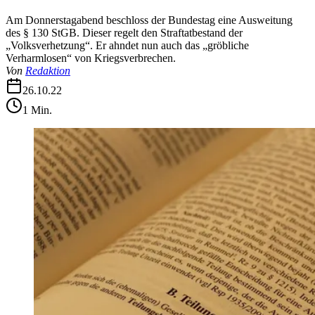
Am Donnerstagabend beschloss der Bundestag eine Ausweitung
des § 130 StGB. Dieser regelt den Straftatbestand der
„Volksverhetzung“. Er ahndet nun auch das „gröbliche
Verharmlosen“ von Kriegsverbrechen.
Von
Redaktion
26.10.22
1
Min.