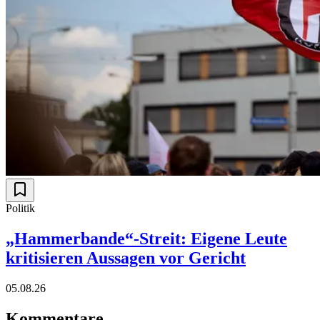
Politik
„Hammerbande“-Streit: Eigene Leute
kritisieren Aussagen vor Gericht
05.08.26
Kommentare