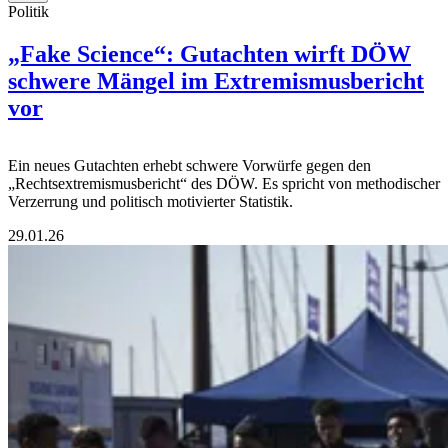
Politik
„Fake Science“: Gutachten wirft DÖW
schwere Mängel im Extremismusbericht
vor
Ein neues Gutachten erhebt schwere Vorwürfe gegen den
„Rechtsextremismusbericht“ des DÖW. Es spricht von methodischer
Verzerrung und politisch motivierter Statistik.
29.01.26