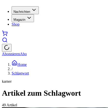
Nachrichten
Magazin
Shop
Abonnieren
Abo
Home
/
Schlagwort
karner
Artikel zum Schlagwort
49
Artikel