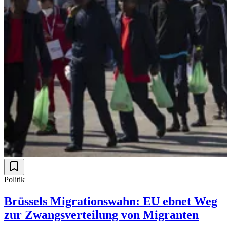
Politik
Brüssels Migrationswahn: EU ebnet Weg
zur Zwangsverteilung von Migranten