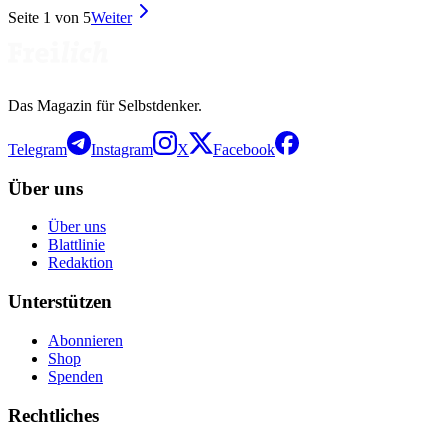
Seite
1
von
5
Weiter
Das Magazin für Selbstdenker.
Telegram
Instagram
X
Facebook
Über uns
Über uns
Blattlinie
Redaktion
Unterstützen
Abonnieren
Shop
Spenden
Rechtliches