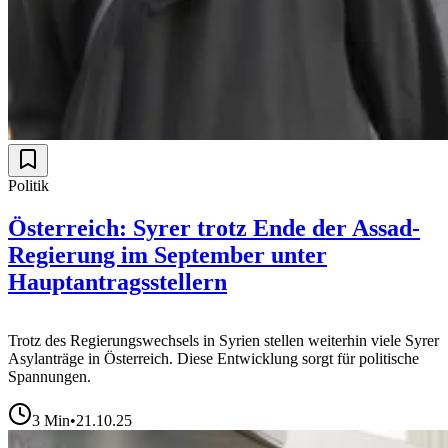
Politik
Österreich: Syrer trotz Ende der Assad-
Regierung im September unter
Hauptantragsstellern
Trotz des Regierungswechsels in Syrien stellen weiterhin viele Syrer
Asylanträge in Österreich. Diese Entwicklung sorgt für politische
Spannungen.
3
Min
•
21.10.25