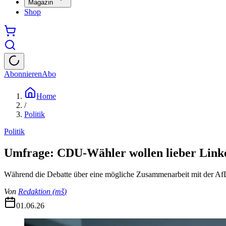
Magazin
Shop
Abonnieren
Abo
Home
/
Politik
Politik
Umfrage: CDU-Wähler wollen lieber Linke
Während die Debatte über eine mögliche Zusammenarbeit mit der AfD
Von
Redaktion
(
mš
)
01.06.26