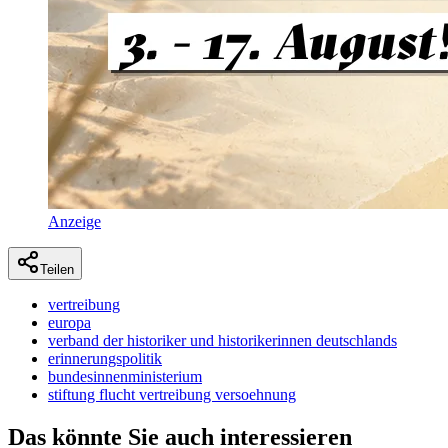
Anzeige
Teilen
vertreibung
europa
verband der historiker und historikerinnen deutschlands
erinnerungspolitik
bundesinnenministerium
stiftung flucht vertreibung versoehnung
Das könnte Sie auch interessieren