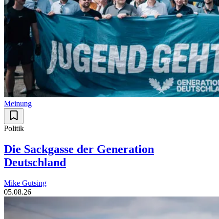
Meinung
Politik
Die Sackgasse der Generation
Deutschland
Mike Gutsing
05.08.26