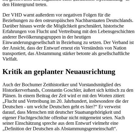
den Hintergrund treten.
Der VHD warnt außerdem vor negativen Folgen für die
Beziehungen zu den osteuropäischen Nachbarstaaten Deutschlands.
Darüber hinaus werde die Möglichkeit geschmälert, historische
Erfahrungen von Flucht und Vertreibung mit den Lebensgeschichten
anderer Bevölkerungsgruppen in der heutigen
Einwanderungsgesellschaft in Beziehung zu setzen. Der Verband ist
der Ansicht, dass der Entwurf erneut ein Verständnis von Nation
transportiert, das Abstammung stärker betonte als gesellschaftliche
Vielfalt.
Kritik an geplanter Neuausrichtung
Auch der Bochumer Zeithistoriker und Vorstandsmitglied des
Historikerverbands, Constantin Goschler, äußert sich kritisch zu den
Plänen. In einem Beitrag der
Zeit
wird er mit den Worten zitiert:
„Flucht und Vertreibung im 20. Jahrhundert, insbesondere die der
Deutschen - um welche Deutschen geht es hier?“ Er verweist
darauf, dass Menschen mit deutscher Staatsangehörigkeit und
eigener Fluchtgeschichte offenbar nicht mitgemeint seien. Nach
seiner Einschätzung spreche aus dem Entwurf vielmehr eine
„Definition der Deutschen als Abstammungsgemeinschaft“.