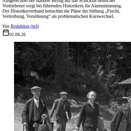
Ausgerechnet der stärkere Bezug auf das Schicksal deutscher
Vertriebener sorgt bei führenden Historikern für Alarmstimmung.
Der Historikerverband betrachtet die Pläne der Stiftung „Flucht,
Vertreibung, Versöhnung“ als problematischen Kurswechsel.
Von
Redaktion
(
mš
)
01.06.26