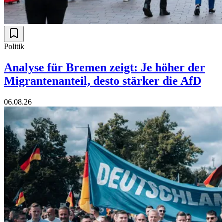
Politik
Analyse für Bremen zeigt: Je höher der
Migrantenanteil, desto stärker die AfD
06.08.26