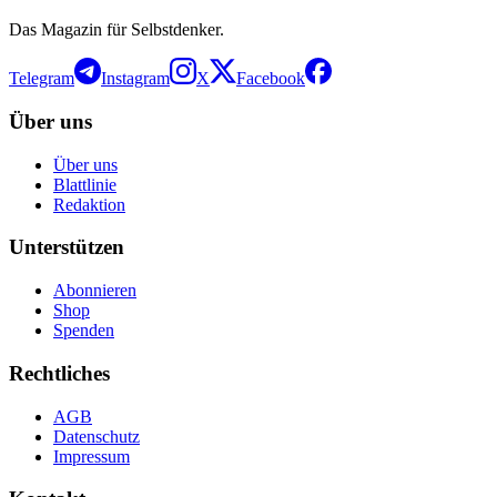
Das Magazin für Selbstdenker.
Telegram
Instagram
X
Facebook
Über uns
Über uns
Blattlinie
Redaktion
Unterstützen
Abonnieren
Shop
Spenden
Rechtliches
AGB
Datenschutz
Impressum