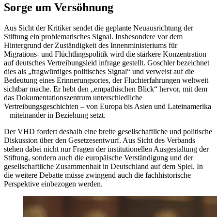
Sorge um Versöhnung
Aus Sicht der Kritiker sendet die geplante Neuausrichtung der
Stiftung ein problematisches Signal. Insbesondere vor dem
Hintergrund der Zuständigkeit des Innenministeriums für
Migrations- und Flüchtlingspolitik wird die stärkere Konzentration
auf deutsches Vertreibungsleid infrage gestellt. Goschler bezeichnet
dies als „fragwürdiges politisches Signal“ und verweist auf die
Bedeutung eines Erinnerungsortes, der Fluchterfahrungen weltweit
sichtbar mache. Er hebt den „empathischen Blick“ hervor, mit dem
das Dokumentationszentrum unterschiedliche
Vertreibungsgeschichten – von Europa bis Asien und Lateinamerika
– miteinander in Beziehung setzt.
Der VHD fordert deshalb eine breite gesellschaftliche und politische
Diskussion über den Gesetzesentwurf. Aus Sicht des Verbands
stehen dabei nicht nur Fragen der institutionellen Ausgestaltung der
Stiftung, sondern auch die europäische Verständigung und der
gesellschaftliche Zusammenhalt in Deutschland auf dem Spiel. In
die weitere Debatte müsse zwingend auch die fachhistorische
Perspektive einbezogen werden.