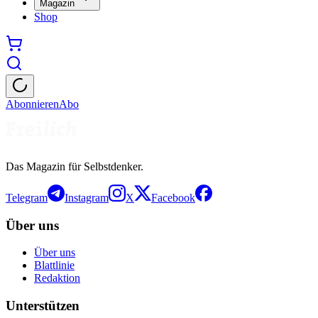
Magazin
Shop
Abonnieren
Abo
Das Magazin für Selbstdenker.
Telegram
Instagram
X
Facebook
Über uns
Über uns
Blattlinie
Redaktion
Unterstützen