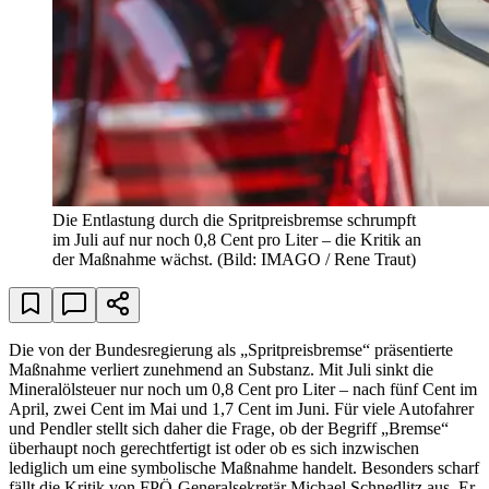
Die Entlastung durch die Spritpreisbremse schrumpft
im Juli auf nur noch 0,8 Cent pro Liter – die Kritik an
der Maßnahme wächst.
(Bild: IMAGO / Rene Traut)
Die von der Bundesregierung als „Spritpreisbremse“ präsentierte
Maßnahme verliert zunehmend an Substanz. Mit Juli sinkt die
Mineralölsteuer nur noch um 0,8 Cent pro Liter – nach fünf Cent im
April, zwei Cent im Mai und 1,7 Cent im Juni. Für viele Autofahrer
und Pendler stellt sich daher die Frage, ob der Begriff „Bremse“
überhaupt noch gerechtfertigt ist oder ob es sich inzwischen
lediglich um eine symbolische Maßnahme handelt. Besonders scharf
fällt die Kritik von FPÖ-Generalsekretär Michael Schnedlitz aus. Er