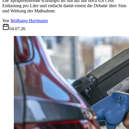
Die Spritpreisbremse schrumpft im Juli auf nur noch 0,8 Cent
Entlastung pro Liter und entfacht damit erneut die Debatte über Sinn
und Wirkung der Maßnahme.
Von
Wolfgang Hartmann
04.07.26