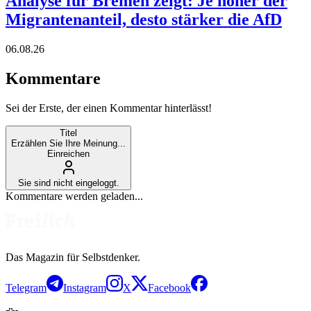
Analyse für Bremen zeigt: Je höher der
Migrantenanteil, desto stärker die AfD
06.08.26
Kommentare
Sei der Erste, der einen Kommentar hinterlässt!
Titel
Erzählen Sie Ihre Meinung...
Einreichen
Sie sind nicht eingeloggt.
Kommentare werden geladen...
Das Magazin für Selbstdenker.
Telegram
Instagram
X
Facebook