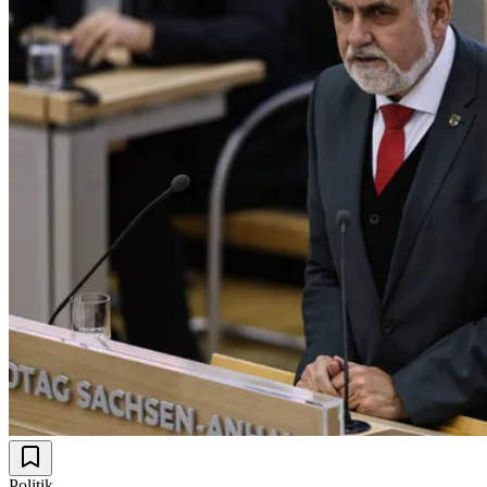
Politik