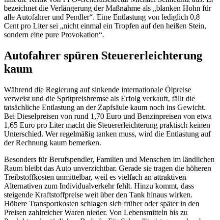
bezeichnet die Verlängerung der Maßnahme als „blanken Hohn für
alle Autofahrer und Pendler“. Eine Entlastung von lediglich 0,8
Cent pro Liter sei „nicht einmal ein Tropfen auf den heißen Stein,
sondern eine pure Provokation“.
Autofahrer spüren Steuererleichterung
kaum
Während die Regierung auf sinkende internationale Ölpreise
verweist und die Spritpreisbremse als Erfolg verkauft, fällt die
tatsächliche Entlastung an der Zapfsäule kaum noch ins Gewicht.
Bei Dieselpreisen von rund 1,70 Euro und Benzinpreisen von etwa
1,65 Euro pro Liter macht die Steuererleichterung praktisch keinen
Unterschied. Wer regelmäßig tanken muss, wird die Entlastung auf
der Rechnung kaum bemerken.
Besonders für Berufspendler, Familien und Menschen im ländlichen
Raum bleibt das Auto unverzichtbar. Gerade sie tragen die höheren
Treibstoffkosten unmittelbar, weil es vielfach an attraktiven
Alternativen zum Individualverkehr fehlt. Hinzu kommt, dass
steigende Kraftstoffpreise weit über den Tank hinaus wirken.
Höhere Transportkosten schlagen sich früher oder später in den
Preisen zahlreicher Waren nieder. Von Lebensmitteln bis zu