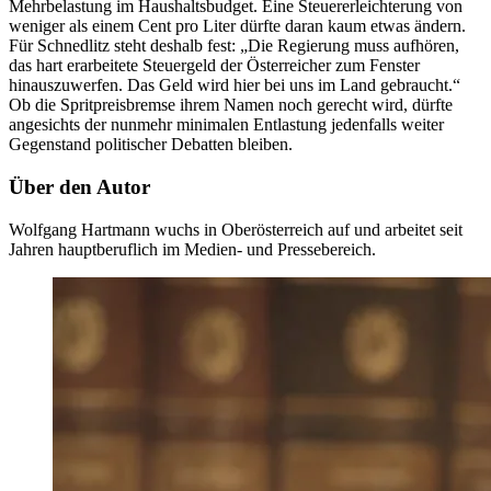
Mehrbelastung im Haushaltsbudget. Eine Steuererleichterung von
weniger als einem Cent pro Liter dürfte daran kaum etwas ändern.
Für Schnedlitz steht deshalb fest: „Die Regierung muss aufhören,
das hart erarbeitete Steuergeld der Österreicher zum Fenster
hinauszuwerfen. Das Geld wird hier bei uns im Land gebraucht.“
Ob die Spritpreisbremse ihrem Namen noch gerecht wird, dürfte
angesichts der nunmehr minimalen Entlastung jedenfalls weiter
Gegenstand politischer Debatten bleiben.
Über den Autor
Wolfgang Hartmann wuchs in Oberösterreich auf und arbeitet seit
Jahren hauptberuflich im Medien- und Pressebereich.