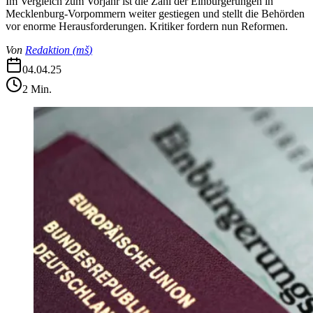
Im Vergleich zum Vorjahr ist die Zahl der Einbürgerungen in
Mecklenburg-Vorpommern weiter gestiegen und stellt die Behörden
vor enorme Herausforderungen. Kritiker fordern nun Reformen.
Von
Redaktion
(
mš
)
04.04.25
2
Min.