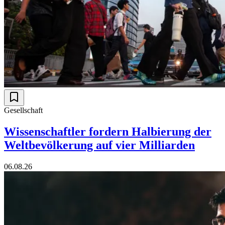
Gesellschaft
Wissenschaftler fordern Halbierung der
Weltbevölkerung auf vier Milliarden
06.08.26