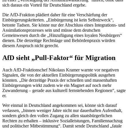
sich daraus ein Vorteil für Deutschland ergebe.
Die AfD-Fraktion plädiert daher für eine Verschärfung der
Einbürgerungskriterien. „Einbürgerung ist kein Selbstzweck“,
betonte Tadsen. Sie könne nur der Abschluss eines Integrations- und
Assimilationsprozesses sein und müsse dem deutschen
Gemeinwesen durch die „Hinzufügung eines loyalen Neubürgers“
dienen. Die derzeitige Rechtslage und Behördenpraxis würden
diesem Anspruch nicht gerecht.
AfD sieht „Pull-Faktor“ für Migration
Auch AfD-Fraktionschef Nikolaus Kramer warnte vor negativen
Signalen, die von der aktuellen Einbürgerungspolitik ausgehen
könnten. „Die derzeitige Praxis der schnellen und massenhaften
Einbürgerungen wirkt zudem wie ein Magnet auf noch mehr
Zuwanderung – gerade aus kulturell fernstehenden Regionen“, sagte
er.
Wer einmal in Deutschland angekommen sei, könne sich darauf
verlassen, „binnen weniger Jahre nicht nur dauerhaften Aufenthalt,
sondern gleich den vollen Zugang zu allen staatsbürgerlichen
Rechten zu erhalten – inklusive Sozialleistungen, Familiennachzug
und politischer Mitbestimmung“. Damit sende Deutschland „fatale