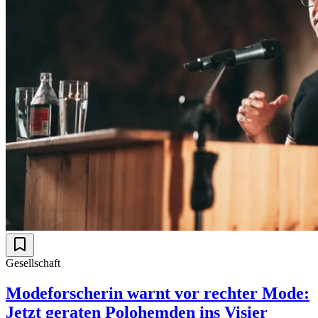
Gesellschaft
Modeforscherin warnt vor rechter Mode:
Jetzt geraten Polohemden ins Visier