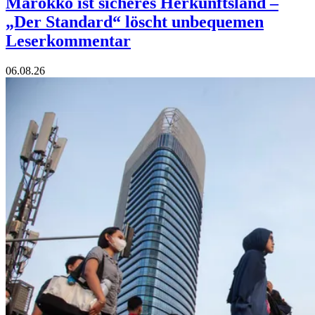
Marokko ist sicheres Herkunftsland –
„Der Standard“ löscht unbequemen
Leserkommentar
06.08.26