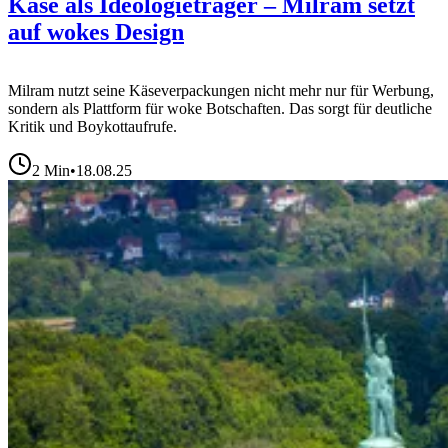
Käse als Ideologieträger – Milram setzt
auf wokes Design
Milram nutzt seine Käseverpackungen nicht mehr nur für Werbung,
sondern als Plattform für woke Botschaften. Das sorgt für deutliche
Kritik und Boykottaufrufe.
2
Min
•
18.08.25