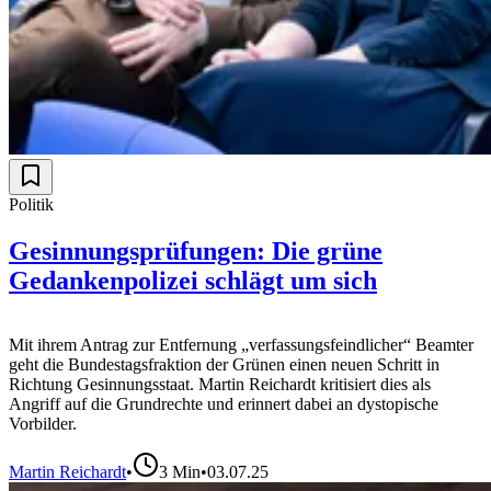
Politik
Gesinnungsprüfungen: Die grüne
Gedankenpolizei schlägt um sich
Mit ihrem Antrag zur Entfernung „verfassungsfeindlicher“ Beamter
geht die Bundestagsfraktion der Grünen einen neuen Schritt in
Richtung Gesinnungsstaat. Martin Reichardt kritisiert dies als
Angriff auf die Grundrechte und erinnert dabei an dystopische
Vorbilder.
Martin Reichardt
•
3
Min
•
03.07.25