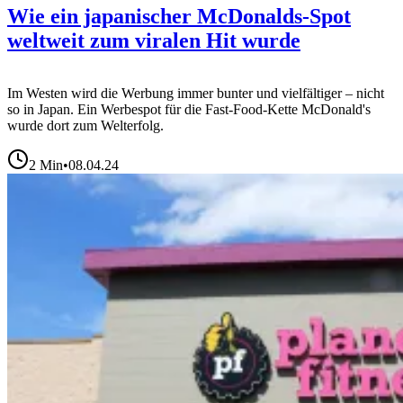
Wie ein japanischer McDonalds-Spot
weltweit zum viralen Hit wurde
Im Westen wird die Werbung immer bunter und vielfältiger – nicht
so in Japan. Ein Werbespot für die Fast-Food-Kette McDonald's
wurde dort zum Welterfolg.
2
Min
•
08.04.24