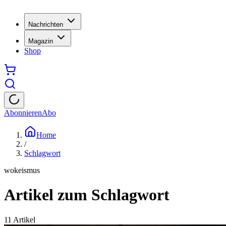
Nachrichten
Magazin
Shop
Abonnieren
Abo
Home
/
Schlagwort
wokeismus
Artikel zum Schlagwort
11
Artikel