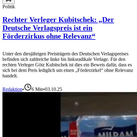
Politik
Rechter Verleger Kubitschek: „Der
Deutsche Verlagspreis ist ein
Förderzirkus ohne Relevanz“
Unter den diesjährigen Preisträgern des Deutschen Verlagspreises
befinden sich zahlreiche linke bis linksradikale Verlage. Für den
rechten Verleger Götz Kubitschek ist dies ein Beweis dafür, dass es
sich bei dem Preis lediglich um einen „Förderzirkel“ ohne Relevanz
handelt.
Redaktion
•
6
Min
•
03.10.25