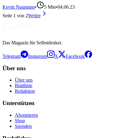
Kevin Naumann
•
5
Min
•
04.06.23
Seite
1
von
2
Weiter
Das Magazin für Selbstdenker.
Telegram
Instagram
X
Facebook
Über uns
Über uns
Blattlinie
Redaktion
Unterstützen
Abonnieren
Shop
Spenden